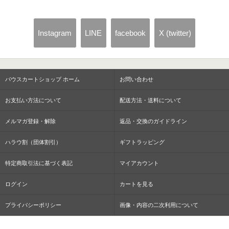
Instagram
LINE
facebook
X (twitter)
パウスカートショップ ホーム
お問い合わせ
お支払い方法について
配送方法・送料について
メルマガ登録・解除
返品・交換のガイドライン
ハラウ割（団体割引）
ギフトラッピング
特定商取引法に基づく表記
マイアカウント
ログイン
カートを見る
プライバシーポリシー
画像・内容の二次利用について