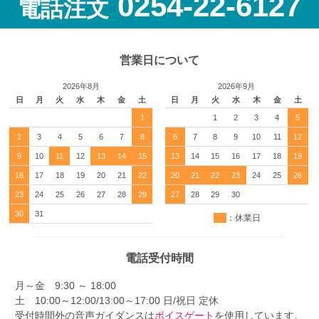
0254-22-6127
電話注文
営業日について
2026年8月
2026年9月
日
月
火
水
木
金
土
日
月
火
水
木
金
土
1
1
2
3
4
5
2
3
4
5
6
7
8
6
7
8
9
10
11
12
9
10
11
12
13
14
15
13
14
15
16
17
18
19
16
17
18
19
20
21
22
20
21
22
23
24
25
26
23
24
25
26
27
28
29
27
28
29
30
30
31
：休業日
電話受付時間
月～金 9:30 ～ 18:00
土 10:00～12:00/13:00～17:00 日/祝日 定休
受付時間外の音声ガイダンスは
ボイスゲート
を使用しています。