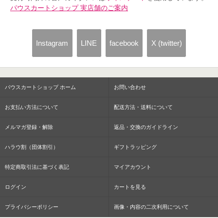
パウスカートショップ 実店舗のご案内
Instagram
LINE
facebook
X (twitter)
パウスカートショップ ホーム
お問い合わせ
お支払い方法について
配送方法・送料について
メルマガ登録・解除
返品・交換のガイドライン
ハラウ割（団体割引）
ギフトラッピング
特定商取引法に基づく表記
マイアカウント
ログイン
カートを見る
プライバシーポリシー
画像・内容の二次利用について