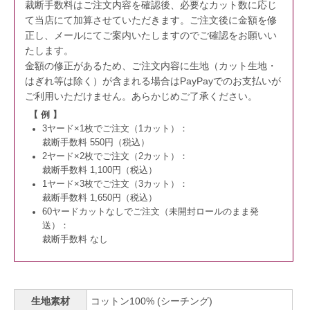
裁断手数料はご注文内容を確認後、必要なカット数に応じ
て当店にて加算させていただきます。
ご注文後に金額を修
正し、メールにてご案内いたしますのでご確認をお願いい
たします。
金額の修正があるため、ご注文内容に生地（カット生地・
はぎれ等は除く）が含まれる場合はPayPayでのお支払いが
ご利用いただけません。
あらかじめご了承ください。
【 例 】
3ヤード×1枚でご注文（1カット）：
裁断手数料 550円（税込）
2ヤード×2枚でご注文（2カット）：
裁断手数料 1,100円（税込）
1ヤード×3枚でご注文（3カット）：
裁断手数料 1,650円（税込）
60ヤードカットなしでご注文（未開封ロールのまま発
送）：
裁断手数料 なし
生地素材
コットン100% (シーチング)