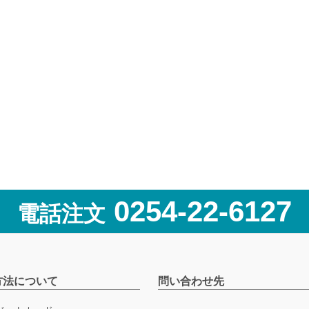
0254-22-6127
電話注文
方法について
問い合わせ先