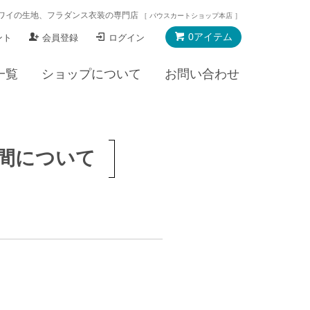
ワイの生地、フラダンス衣装の専門店
［ パウスカートショップ本店 ］
0アイテム
ント
会員登録
ログイン
一覧
ショップについて
お問い合わせ
間について