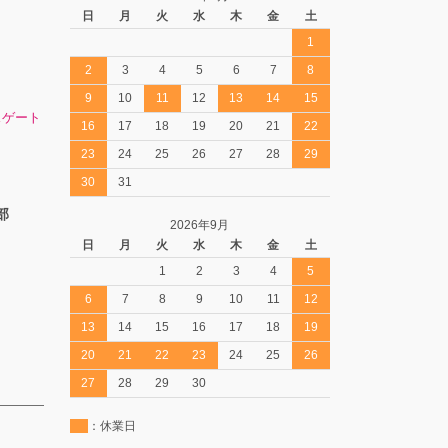
日
月
火
水
木
金
土
1
2
3
4
5
6
7
8
9
10
11
12
13
14
15
スゲート
16
17
18
19
20
21
22
23
24
25
26
27
28
29
30
31
部
2026年9月
日
月
火
水
木
金
土
1
2
3
4
5
6
7
8
9
10
11
12
13
14
15
16
17
18
19
20
21
22
23
24
25
26
27
28
29
30
：休業日