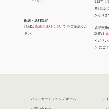
ださい。
6127)
商品1点に
かかりま
配送・送料規定
詳細は
配送と送料について
をご確認くだ
返品交換
さい。
詳細は
返
ください
ン
にご了
パウスカートショップ ホーム
マイ
お問い合わせ
ログ