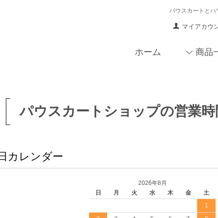
パウスカートとハ
マイアカウ
ホーム
商品
パウスカートショップの営業時
日カレンダー
2026年8月
日
月
火
水
木
金
土
1