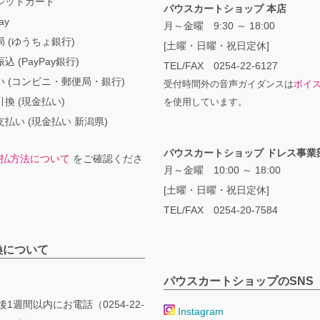
ジットカード
パウスカートショップ 本店
ay
月～金曜 9:30 ～ 18:00
 (ゆうちょ銀行)
[土曜・日曜・祝日定休]
込 (PayPay銀行)
TEL/FAX 0254-22-6127
い (コンビニ・郵便局・銀行)
受付時間外の音声ガイダンスは
ボイ
換 (現金払い)
を使用しています。
払い (現金払い 新潟県)
パウスカートショップ ドレス事業
払方法について
をご確認くださ
月～金曜 10:00 ～ 18:00
[土曜・日曜・祝日定休]
TEL/FAX 0254-20-7584
換について
パウスカートショップのSNS
1週間以内にお電話（0254-22-
Instagram