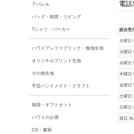
電話
アパレル
バッグ・雑貨・リビング
Tシャツ・パーカー
総合受
月曜日 9
ハワイアンファブリック・無地生地
火曜日 9
オリジナルプリント生地
水曜日 9
その他生地
木曜日 9
金曜日 9
手芸ハンドメイド・クラフト
土曜日 10
福袋・ギフトセット
日曜日
ハワイのお酒
祝日 休
CD・書籍