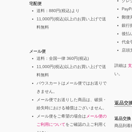
クレ
宅配便
PayP
送料：880円(税込)より
郵便局
11,000円(税込)以上のお買い上げで送
銀行振
料無料
後払
代金引
店頭支
メール便
送料：全国一律 360円(税込)
詳細は
支
11,000円(税込)以上のお買い上げで送
い。
料無料
パウスカートはメール便ではお送りで
きません。
メール便でお送りした商品は、破損・
返品交
紛失時における補償はございません。
メール便をご希望の場合は
メール便の
返品交換
ご利用について
をご確認の上ご利用く
商品到着後