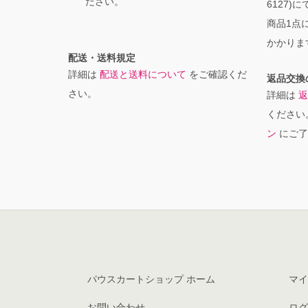
ださい。
6127)
商品1点に
かかりま
配送・送料規定
詳細は
配送と送料について
をご確認くだ
返品交換
さい。
詳細は
返
ください
ン
にご了
パウスカートショップ ホーム
マイ
お問い合わせ
ログ