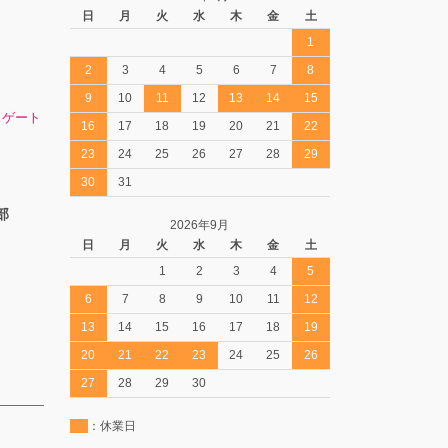
日
月
火
水
木
金
土
1
2
3
4
5
6
7
8
9
10
11
12
13
14
15
スゲート
16
17
18
19
20
21
22
23
24
25
26
27
28
29
30
31
部
2026年9月
日
月
火
水
木
金
土
1
2
3
4
5
6
7
8
9
10
11
12
13
14
15
16
17
18
19
20
21
22
23
24
25
26
27
28
29
30
：休業日