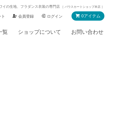
ワイの生地、フラダンス衣装の専門店
［ パウスカートショップ本店 ］
0アイテム
ント
会員登録
ログイン
一覧
ショップについて
お問い合わせ