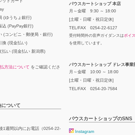
ジットカード
パウスカートショップ 本店
ay
月～金曜 9:30 ～ 18:00
 (ゆうちょ銀行)
[土曜・日曜・祝日定休]
込 (PayPay銀行)
TEL/FAX 0254-22-6127
い (コンビニ・郵便局・銀行)
受付時間外の音声ガイダンスは
ボイ
換 (現金払い)
を使用しています。
払い (現金払い 新潟県)
パウスカートショップ ドレス事業
払方法について
をご確認くださ
月～金曜 10:00 ～ 18:00
[土曜・日曜・祝日定休]
TEL/FAX 0254-20-7584
換について
パウスカートショップのSNS
1週間以内にお電話（0254-22-
Instagram