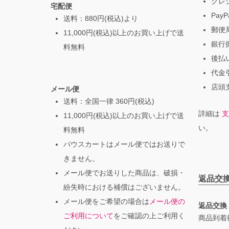
クレ
宅配便
PayP
送料：880円(税込)より
郵便局
11,000円(税込)以上のお買い上げで送
銀行振
料無料
後払
代金引
店頭支
メール便
送料：全国一律 360円(税込)
詳細は
支
11,000円(税込)以上のお買い上げで送
い。
料無料
パウスカートはメール便ではお送りで
きません。
メール便でお送りした商品は、破損・
返品交
紛失時における補償はございません。
メール便をご希望の場合は
メール便の
返品交換
ご利用について
をご確認の上ご利用く
商品到着後