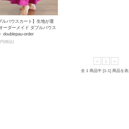
ブルパウスカート】生地が選
 オーダーメイド ダブルパウス
doublepau-order
40円(税込)
<
1
>
全 1 商品中 [1-1] 商品を