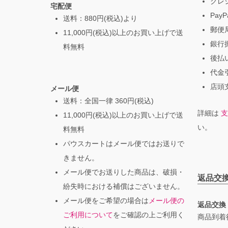
クレ
宅配便
PayP
送料：880円(税込)より
郵便局
11,000円(税込)以上のお買い上げで送
銀行振
料無料
後払
代金引
店頭支
メール便
送料：全国一律 360円(税込)
詳細は
支
11,000円(税込)以上のお買い上げで送
い。
料無料
パウスカートはメール便ではお送りで
きません。
メール便でお送りした商品は、破損・
返品交
紛失時における補償はございません。
メール便をご希望の場合は
メール便の
返品交換
ご利用について
をご確認の上ご利用く
商品到着後