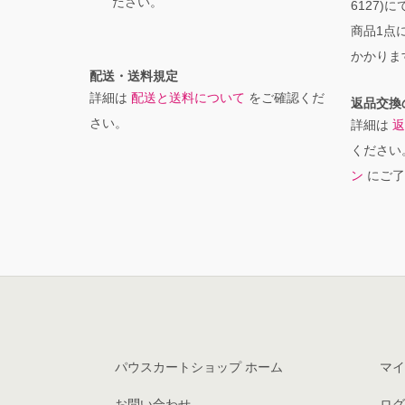
ださい。
6127)
商品1点に
かかりま
配送・送料規定
詳細は
配送と送料について
をご確認くだ
返品交換
さい。
詳細は
返
ください
ン
にご了
パウスカートショップ ホーム
マイ
お問い合わせ
ログ