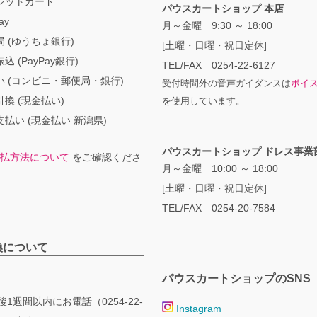
ジットカード
パウスカートショップ 本店
ay
月～金曜 9:30 ～ 18:00
 (ゆうちょ銀行)
[土曜・日曜・祝日定休]
込 (PayPay銀行)
TEL/FAX 0254-22-6127
い (コンビニ・郵便局・銀行)
受付時間外の音声ガイダンスは
ボイ
換 (現金払い)
を使用しています。
払い (現金払い 新潟県)
パウスカートショップ ドレス事業
払方法について
をご確認くださ
月～金曜 10:00 ～ 18:00
[土曜・日曜・祝日定休]
TEL/FAX 0254-20-7584
換について
パウスカートショップのSNS
1週間以内にお電話（0254-22-
Instagram