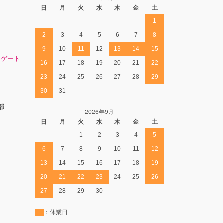
日
月
火
水
木
金
土
1
2
3
4
5
6
7
8
9
10
11
12
13
14
15
スゲート
16
17
18
19
20
21
22
23
24
25
26
27
28
29
30
31
部
2026年9月
日
月
火
水
木
金
土
1
2
3
4
5
6
7
8
9
10
11
12
13
14
15
16
17
18
19
20
21
22
23
24
25
26
27
28
29
30
：休業日