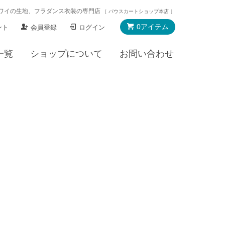
ワイの生地、フラダンス衣装の専門店
［ パウスカートショップ本店 ］
0アイテム
ント
会員登録
ログイン
一覧
ショップについて
お問い合わせ