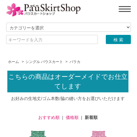
ホーム
>
シングル パウスカート
>
パラカ
こちらの商品はオーダーメイドでお仕立
てします
お好みの生地丈/ゴム本数/脇の縫い方をお選びいただけます
おすすめ順
|
価格順
|
新着順