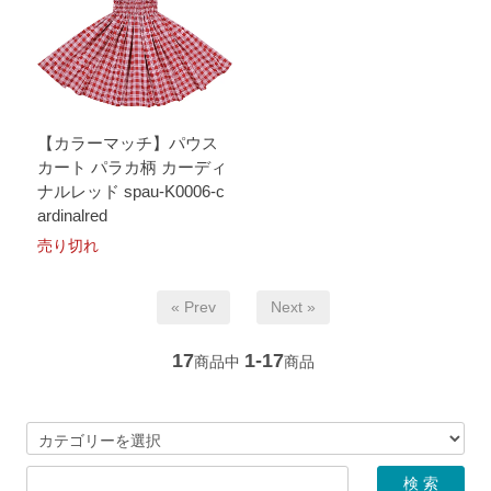
【カラーマッチ】パウス
カート パラカ柄 カーディ
ナルレッド spau-K0006-c
ardinalred
売り切れ
« Prev
Next »
17
1-17
商品中
商品