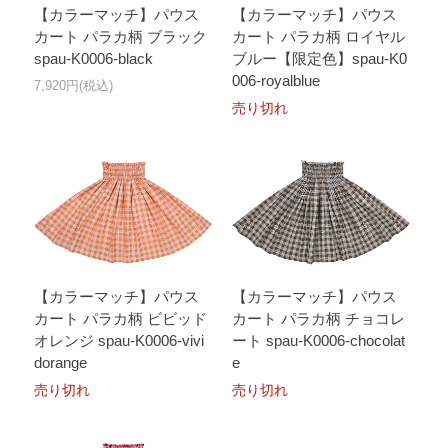
【カラーマッチ】パウス
【カラーマッチ】パウス
カート パラカ柄 ブラック
カート パラカ柄 ロイヤル
spau-K0006-black
ブルー【限定色】spau-K0
006-royalblue
7,920円(税込)
売り切れ
【カラーマッチ】パウス
【カラーマッチ】パウス
カート パラカ柄 ビビッド
カート パラカ柄 チョコレ
オレンジ spau-K0006-vivi
ート spau-K0006-chocolat
dorange
e
売り切れ
売り切れ