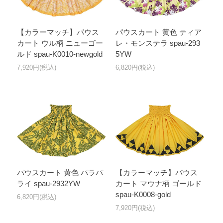
【カラーマッチ】パウス
パウスカート 黄色 ティア
カート ウル柄 ニューゴー
レ・モンステラ spau-293
ルド spau-K0010-newgold
5YW
7,920円(税込)
6,820円(税込)
パウスカート 黄色 パラパ
【カラーマッチ】パウス
ライ spau-2932YW
カート マウナ柄 ゴールド
spau-K0008-gold
6,820円(税込)
7,920円(税込)