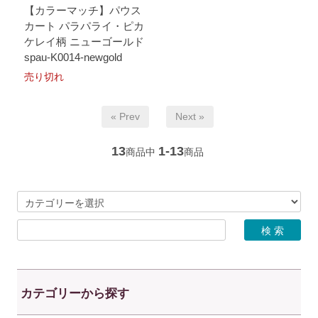
【カラーマッチ】パウス
カート パラパライ・ピカ
ケレイ柄 ニューゴールド
spau-K0014-newgold
売り切れ
« Prev
Next »
13
1-13
商品中
商品
カテゴリーから探す