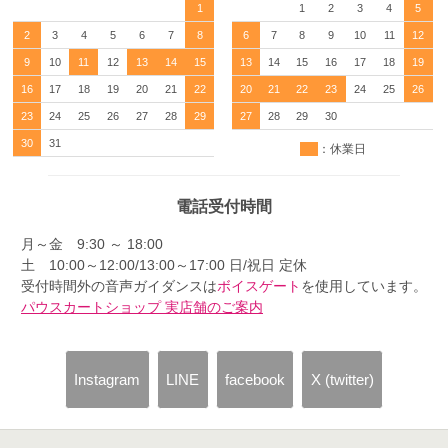
1
1
2
3
4
5
2
3
4
5
6
7
8
6
7
8
9
10
11
12
9
10
11
12
13
14
15
13
14
15
16
17
18
19
16
17
18
19
20
21
22
20
21
22
23
24
25
26
23
24
25
26
27
28
29
27
28
29
30
30
31
：休業日
電話受付時間
月～金 9:30 ～ 18:00
土 10:00～12:00/13:00～17:00 日/祝日 定休
受付時間外の音声ガイダンスは
ボイスゲート
を使用しています。
パウスカートショップ 実店舗のご案内
Instagram
LINE
facebook
X (twitter)