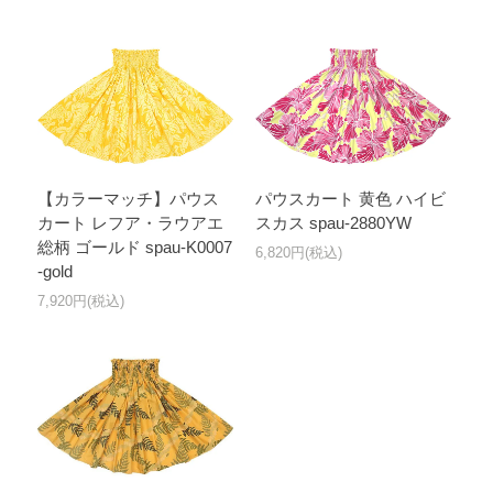
【カラーマッチ】パウス
パウスカート 黄色 ハイビ
カート レフア・ラウアエ
スカス spau-2880YW
総柄 ゴールド spau-K0007
6,820円(税込)
-gold
7,920円(税込)