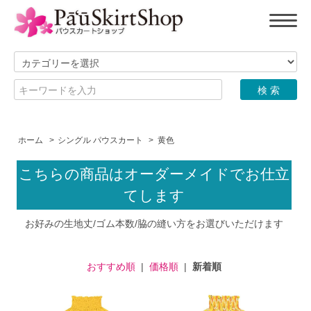
ホーム
>
シングル パウスカート
>
黄色
こちらの商品はオーダーメイドでお仕立
てします
お好みの生地丈/ゴム本数/脇の縫い方をお選びいただけます
おすすめ順
|
価格順
|
新着順