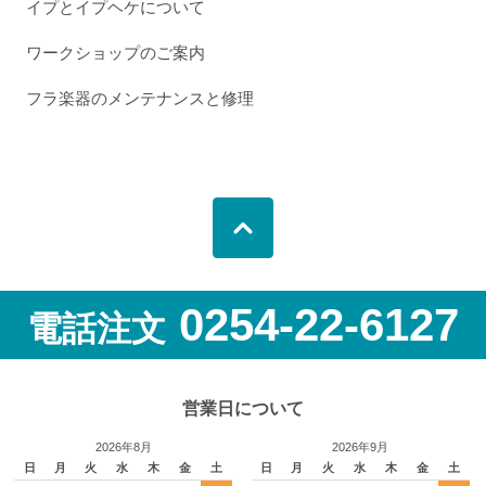
イプとイプヘケについて
ワークショップのご案内
フラ楽器のメンテナンスと修理
0254-22-6127
電話注文
営業日について
2026年8月
2026年9月
日
月
火
水
木
金
土
日
月
火
水
木
金
土