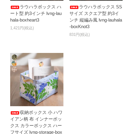
ラウハラボックス ハ
ラウハラボックス SS
ート型 約3インチ lvng-lau
サイズ スクエア型 約3イ
hala-boxheart3
ンチ 縦編み風 lvng-lauhala
-boxKnot3
1,421円(税込)
831円(税込)
収納ボックス 小 ハワ
イアン柄 布 インナーボッ
クス カラーボックス ハー
フサイズ lvng-storage-box