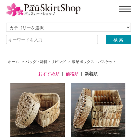
ホーム
>
バッグ・雑貨・リビング
>
収納ボックス・バスケット
おすすめ順
|
価格順
|
新着順