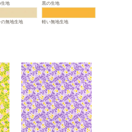
の生地
黒の生地
ンの無地生地
軽い無地生地