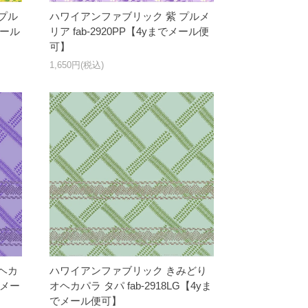
プル
ハワイアンファブリック 紫 プルメ
メール
リア fab-2920PP【4yまでメール便
可】
1,650円(税込)
ヘカ
ハワイアンファブリック きみどり
でメー
オヘカパラ タパ fab-2918LG【4yま
でメール便可】