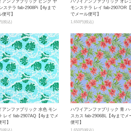
イアンファブリック ピンク ヤ
ハワイアンファブリック オレ
ンステラ fab-2908Pi【4yまで
モンステラ レイ fab-2907OR
ル便可】
でメール便可】
0円(税込)
1,650円(税込)
イアンファブリック 水色 モン
ハワイアンファブリック 青 ハ
 レイ fab-2907AQ【4yまでメ
スカス fab-2906BL【4yまで
便可】
便可】
0円(税込)
1,650円(税込)