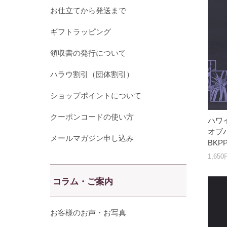
お仕立てから発送まで
ギフトラッピング
領収書の発行について
ハラウ割引（団体割引）
ショップポイントについて
クーポンコードの使い方
ハワ
オブパ
メールマガジン申し込み
BKP
1,65
コラム・ご案内
お客様のお声・お写真