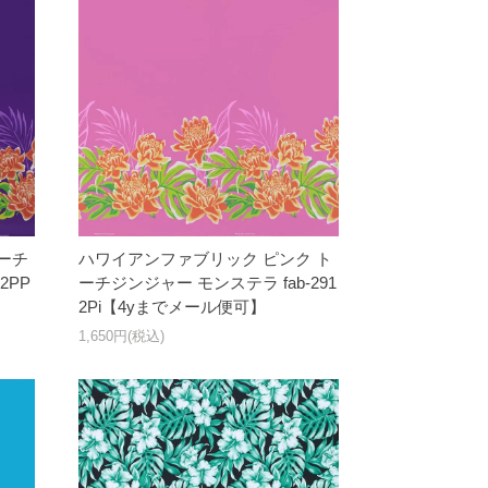
ーチ
ハワイアンファブリック ピンク ト
2PP
ーチジンジャー モンステラ fab-291
2Pi【4yまでメール便可】
1,650円(税込)