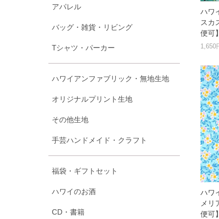
アパレル
ハワ
スカス
バッグ・雑貨・リビング
便可
1,65
Tシャツ・パーカー
ハワイアンファブリック・無地生地
オリジナルプリント生地
その他生地
手芸ハンドメイド・クラフト
福袋・ギフトセット
ハワイのお酒
ハワ
メリア
CD・書籍
便可