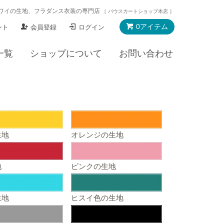
ワイの生地、フラダンス衣装の専門店
［ パウスカートショップ本店 ］
0アイテム
ント
会員登録
ログイン
一覧
ショップについて
お問い合わせ
生地
オレンジの生地
地
ピンクの生地
生地
ヒスイ色の生地