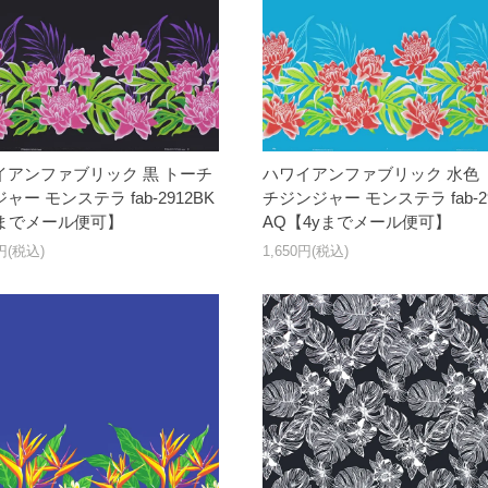
イアンファブリック 黒 トーチ
ハワイアンファブリック 水色 
ャー モンステラ fab-2912BK
チジンジャー モンステラ fab-2
yまでメール便可】
AQ【4yまでメール便可】
0円(税込)
1,650円(税込)