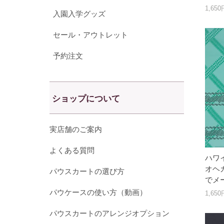
1,65
入園入学グッズ
セール・アウトレット
予約注文
ショップについて
実店舗のご案内
よくある質問
ハワ
オヘカ
パウスカートの選び方
でメ
パウケースの使い方（動画）
1,65
パウスカートのアレンジオプション