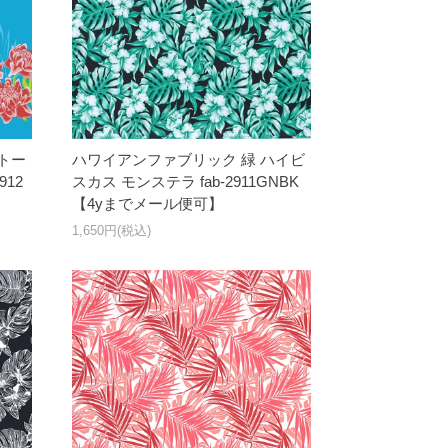
トー
ハワイアンファブリック 緑 ハイビ
912
スカス モンステラ fab-2911GNBK
【4yまでメール便可】
1,650円(税込)