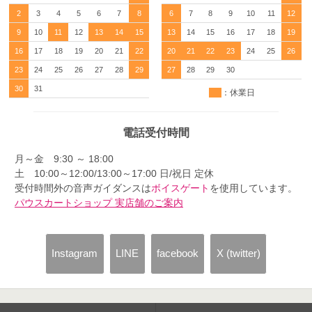
2
3
4
5
6
7
8
6
7
8
9
10
11
12
9
10
11
12
13
14
15
13
14
15
16
17
18
19
16
17
18
19
20
21
22
20
21
22
23
24
25
26
23
24
25
26
27
28
29
27
28
29
30
30
31
：休業日
電話受付時間
月～金 9:30 ～ 18:00
土 10:00～12:00/13:00～17:00 日/祝日 定休
受付時間外の音声ガイダンスは
ボイスゲート
を使用しています。
パウスカートショップ 実店舗のご案内
Instagram
LINE
facebook
X (twitter)