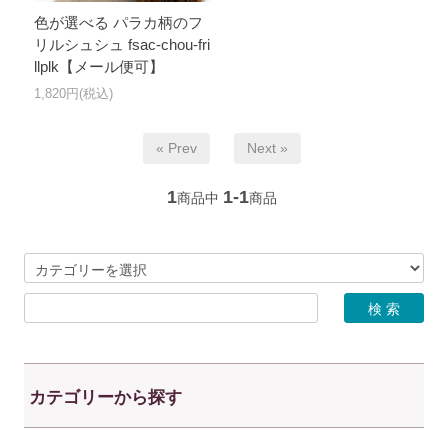
色が選べる パラカ柄のフ
リルシュシュ fsac-chou-fri
llplk【メール便可】
1,820円(税込)
« Prev
Next »
1
1-1
商品中
商品
カテゴリーから探す