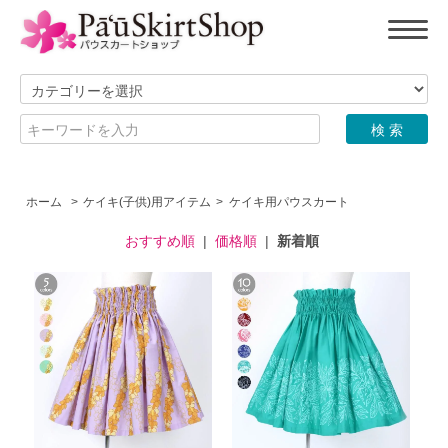
ホーム
>
ケイキ(子供)用アイテム
>
ケイキ用パウスカート
おすすめ順
|
価格順
|
新着順