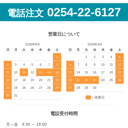
0254-22-6127
電話注文
営業日について
2026年8月
2026年9月
日
月
火
水
木
金
土
日
月
火
水
木
金
土
1
1
2
3
4
5
2
3
4
5
6
7
8
6
7
8
9
10
11
12
9
10
11
12
13
14
15
13
14
15
16
17
18
19
16
17
18
19
20
21
22
20
21
22
23
24
25
26
23
24
25
26
27
28
29
27
28
29
30
30
31
：休業日
電話受付時間
月～金 9:30 ～ 18:00