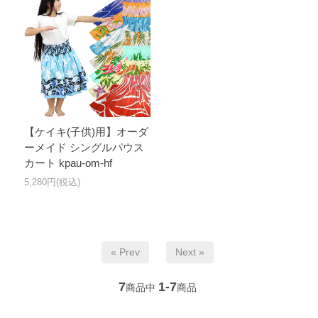
【ケイキ(子供)用】オーダ
ーメイド シングルパウス
カート kpau-om-hf
5,280円(税込)
« Prev
Next »
7
1-7
商品中
商品