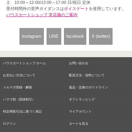
土 10:00～12:00/13:00～17:00 日/祝日 定休
受付時間外の音声ガイダンスは
ボイスゲート
を使用しています。
パウスカートショップ 実店舗のご案内
Instagram
LINE
facebook
X (twitter)
パウスカートショップ ホーム
お問い合わせ
お支払い方法について
配送方法・送料について
メルマガ登録・解除
返品・交換のガイドライン
ハラウ割（団体割引）
ギフトラッピング
特定商取引法に基づく表記
マイアカウント
ログイン
カートを見る