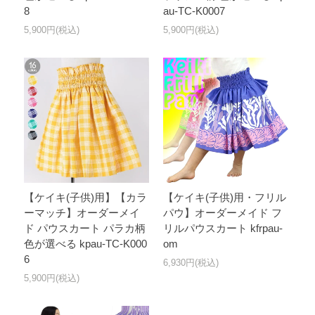
8
au-TC-K0007
5,900円(税込)
5,900円(税込)
【ケイキ(子供)用】【カラ
【ケイキ(子供)用・フリル
ーマッチ】オーダーメイ
パウ】オーダーメイド フ
ド パウスカート パラカ柄
リルパウスカート kfrpau-
色が選べる kpau-TC-K000
om
6
6,930円(税込)
5,900円(税込)