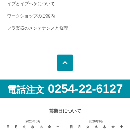
イプとイプヘケについて
ワークショップのご案内
フラ楽器のメンテナンスと修理
0254-22-6127
電話注文
営業日について
2026年8月
2026年9月
日
月
火
水
木
金
土
日
月
火
水
木
金
土