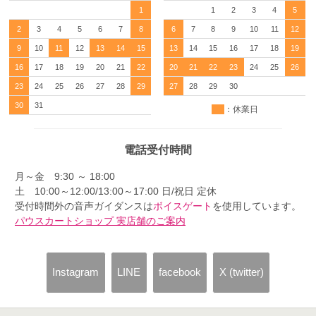
1
1
2
3
4
5
2
3
4
5
6
7
8
6
7
8
9
10
11
12
9
10
11
12
13
14
15
13
14
15
16
17
18
19
16
17
18
19
20
21
22
20
21
22
23
24
25
26
23
24
25
26
27
28
29
27
28
29
30
30
31
：休業日
電話受付時間
月～金 9:30 ～ 18:00
土 10:00～12:00/13:00～17:00 日/祝日 定休
受付時間外の音声ガイダンスは
ボイスゲート
を使用しています。
パウスカートショップ 実店舗のご案内
Instagram
LINE
facebook
X (twitter)