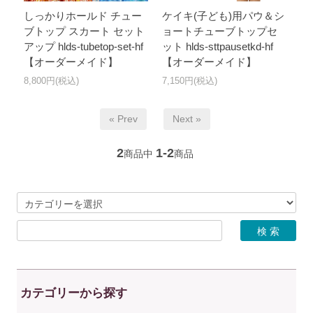
しっかりホールド チュー
ケイキ(子ども)用パウ＆シ
ブトップ スカート セット
ョートチューブトップセ
アップ hlds-tubetop-set-hf
ット hlds-sttpausetkd-hf
【オーダーメイド】
【オーダーメイド】
8,800円(税込)
7,150円(税込)
« Prev
Next »
2
1-2
商品中
商品
カテゴリーから探す