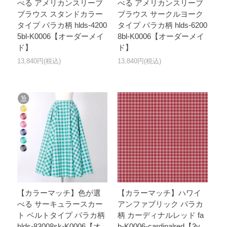
べる アメリカンスリーブ
べる アメリカンスリーブ
ブラウス スタンドカラー
ブラウス サークルヨーク
タイプ パラカ柄 hlds-4200
タイプ パラカ柄 hlds-6200
5bl-K0006【オーダーメイ
8bl-K0006【オーダーメイ
ド】
ド】
13,840円(税込)
13,840円(税込)
【カラーマッチ】色が選
【カラーマッチ】ハワイ
べる サーキュラースカー
アンファブリック パラカ
ト ベルトタイプ パラカ柄
柄 カーディナルレッド fa
hlds-83008sk-K0006【オ
b-K0006-cardinalred【3y