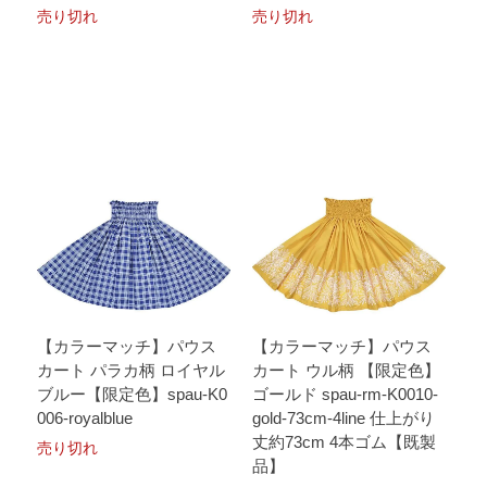
売り切れ
売り切れ
【カラーマッチ】パウス
【カラーマッチ】パウス
カート パラカ柄 ロイヤル
カート ウル柄 【限定色】
ブルー【限定色】spau-K0
ゴールド spau-rm-K0010-
006-royalblue
gold-73cm-4line 仕上がり
丈約73cm 4本ゴム【既製
売り切れ
品】