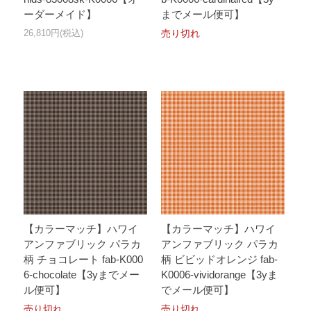
ーダーメイド】
までメール便可】
26,810円(税込)
売り切れ
【カラーマッチ】ハワイ
【カラーマッチ】ハワイ
アンファブリック パラカ
アンファブリック パラカ
柄 チョコレート fab-K000
柄 ビビッドオレンジ fab-
6-chocolate【3yまでメー
K0006-vividorange【3yま
ル便可】
でメール便可】
売り切れ
売り切れ