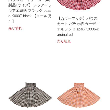
製品Lサイズ】 レフア・ラ
ウアエ総柄 ブラック pcas
e-K0007-black 【メール便
【カラーマッチ】パウス
可】
カート パラカ柄 カーディ
売り切れ
ナルレッド spau-K0006-c
ardinalred
売り切れ