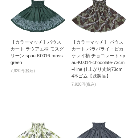
【カラーマッチ】パウス
【カラーマッチ】 パウス
カート ラウアエ柄 モスグ
カート パラパライ・ピカ
リーン spau-K0016-moss
ケレイ柄 チョコレート sp
green
au-K0014-chocolate-73cm
-4line 仕上がり丈約73cm
7,920円(税込)
4本ゴム【既製品】
7,920円(税込)