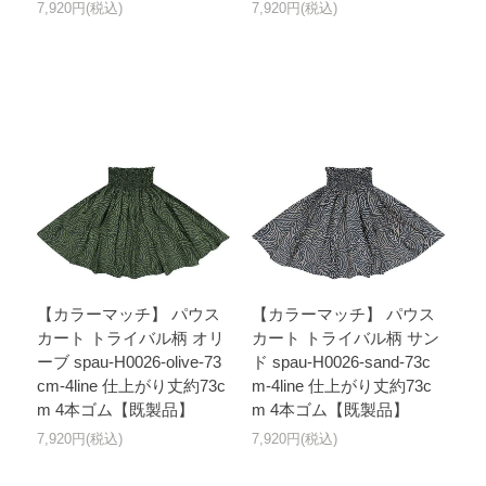
7,920円(税込)
7,920円(税込)
【カラーマッチ】 パウス
【カラーマッチ】 パウス
カート トライバル柄 オリ
カート トライバル柄 サン
ーブ spau-H0026-olive-73
ド spau-H0026-sand-73c
cm-4line 仕上がり丈約73c
m-4line 仕上がり丈約73c
m 4本ゴム【既製品】
m 4本ゴム【既製品】
7,920円(税込)
7,920円(税込)