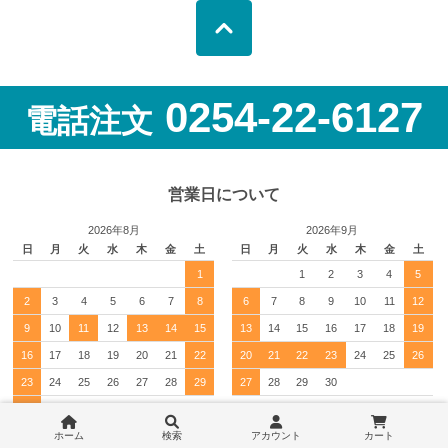
0254-22-6127
電話注文
営業日について
2026年8月
2026年9月
日
月
火
水
木
金
土
日
月
火
水
木
金
土
1
1
2
3
4
5
2
3
4
5
6
7
8
6
7
8
9
10
11
12
9
10
11
12
13
14
15
13
14
15
16
17
18
19
16
17
18
19
20
21
22
20
21
22
23
24
25
26
23
24
25
26
27
28
29
27
28
29
30
30
31
：休業日
ホーム
検索
アカウント
カート