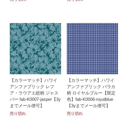
【カラーマッチ】ハワイ
【カラーマッチ】ハワイ
アンファブリック レフ
アンファブリック パラカ
ア・ラウアエ総柄 ジャス
柄 ロイヤルブルー【限定
パー fab-K0007-jasper【3y
色】fab-K0006-royalblue
までメール便可】
【3yまでメール便可】
売り切れ
売り切れ