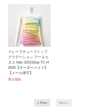
ドレープチューブトップ
グラデーション アーヌエ
ヌエ hlds-32022ttop-TC-H
0005【オーダーメイド】
【メール便可】
売り切れ
« Prev
Next »