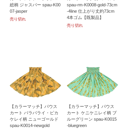
総柄 ジャスパー spau-K00
spau-rm-K0008-gold-73cm
07-jasper
-4line 仕上がり丈約73cm
4本ゴム【既製品】
売り切れ
売り切れ
【カラーマッチ】パウス
【カラーマッチ】パウス
カート パラパライ・ピカ
カート ケニケニレイ柄 ブ
ケレイ柄 ニューゴールド
ルーグリーン spau-K0015
spau-K0014-newgold
-bluegreen