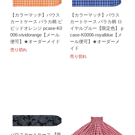
【カラーマッチ】パウス
【カラーマッチ】パウス
カートケース パラカ柄 ビ
カートケース パラカ柄 ロ
ビッドオレンジ pcase-K0
イヤルブルー【限定色】 p
006-vividorange【メール
case-K0006-royalblue【メ
便可】★オーダーメイド
ール便可】★オーダーメ
イド
売り切れ
売り切れ
パウスカートケース 【既