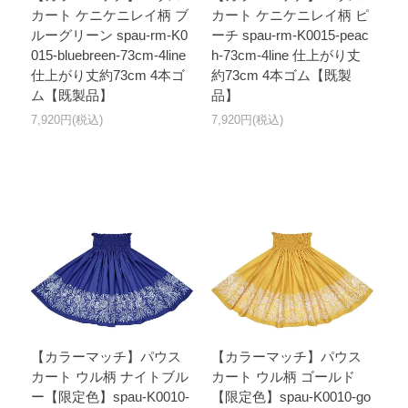
カート ケニケニレイ柄 ブ
カート ケニケニレイ柄 ピ
ルーグリーン spau-rm-K0
ーチ spau-rm-K0015-peac
015-bluebreen-73cm-4line
h-73cm-4line 仕上がり丈
仕上がり丈約73cm 4本ゴ
約73cm 4本ゴム【既製
ム【既製品】
品】
7,920円(税込)
7,920円(税込)
【カラーマッチ】パウス
【カラーマッチ】パウス
カート ウル柄 ナイトブル
カート ウル柄 ゴールド
ー【限定色】spau-K0010-
【限定色】spau-K0010-go