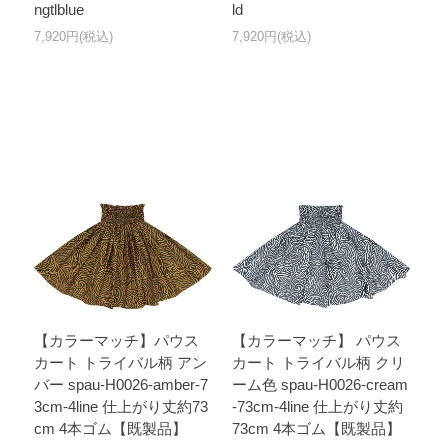
ngtlblue
ld
7,920円(税込)
7,920円(税込)
【カラーマッチ】パウス
【カラーマッチ】 パウス
カート トライバル柄 アン
カート トライバル柄 クリ
バー spau-H0026-amber-7
ーム色 spau-H0026-cream
3cm-4line 仕上がり丈約73
-73cm-4line 仕上がり丈約
cm 4本ゴム【既製品】
73cm 4本ゴム【既製品】