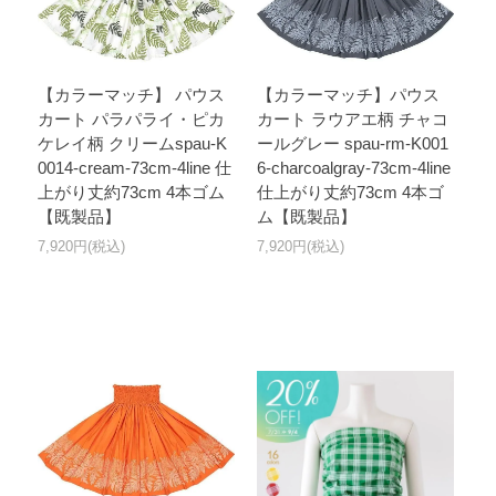
【カラーマッチ】 パウス
【カラーマッチ】パウス
カート パラパライ・ピカ
カート ラウアエ柄 チャコ
ケレイ柄 クリームspau-K
ールグレー spau-rm-K001
0014-cream-73cm-4line 仕
6-charcoalgray-73cm-4line
上がり丈約73cm 4本ゴム
仕上がり丈約73cm 4本ゴ
【既製品】
ム【既製品】
7,920円(税込)
7,920円(税込)