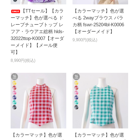
【TTセール】【カラ
【カラーマッチ】色が選
ーマッチ】色が選べる ド
べる 2wayブラウス パラ
レープチューブトップ レ
カ柄 fswr-25204bl-K0006
フア・ラウアエ総柄 hlds-
【オーダーメイド】
32022ttop-K0007【オーダ
9,900円(税込)
ーメイド】【メール便
可】
8,990円(税込)
【カラーマッチ】色が選
【カラーマッチ】色が選