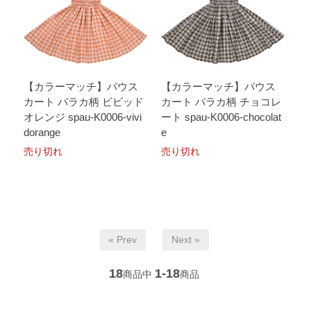
【カラーマッチ】パウス
【カラーマッチ】パウス
カート パラカ柄 ビビッド
カート パラカ柄 チョコレ
オレンジ spau-K0006-vivi
ート spau-K0006-chocolat
dorange
e
売り切れ
売り切れ
« Prev
Next »
18
1-18
商品中
商品