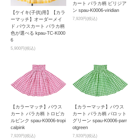
カート パラカ柄 ビリジア
ン spau-K0006-viridian
【ケイキ(子供)用】【カラ
7,920円(税込)
ーマッチ】オーダーメイ
ド パウスカート パラカ柄
色が選べる kpau-TC-K000
6
5,900円(税込)
【カラーマッチ】パウス
【カラーマッチ】パウス
カート パラカ柄 トロピカ
カート パラカ柄 パロット
ルピンク spau-K0006-tropi
グリーン spau-K0006-parr
calpink
otgreen
7,920円(税込)
7,920円(税込)