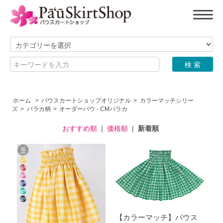
ホーム
>
パウスカートショップオリジナル
>
カラーマッチシリー
ズ
>
パラカ柄
>
オーダーパウ - CMパラカ
おすすめ順
|
価格順
|
新着順
【カラーマッチ】パウス