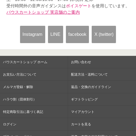
受付時間外の音声ガイダンスは
ボイスゲート
を使用しています。
パウスカートショップ 実店舗のご案内
Instagram
LINE
facebook
X (twitter)
パウスカートショップ ホーム
お問い合わせ
お支払い方法について
配送方法・送料について
メルマガ登録・解除
返品・交換のガイドライン
ハラウ割（団体割引）
ギフトラッピング
特定商取引法に基づく表記
マイアカウント
ログイン
カートを見る