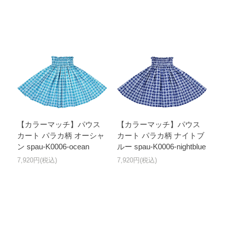
【カラーマッチ】パウス
【カラーマッチ】パウス
カート パラカ柄 オーシャ
カート パラカ柄 ナイトブ
ン spau-K0006-ocean
ルー spau-K0006-nightblue
7,920円(税込)
7,920円(税込)