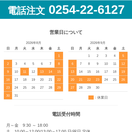
0254-22-6127
電話注文
営業日について
2026年8月
2026年9月
日
月
火
水
木
金
土
日
月
火
水
木
金
土
1
1
2
3
4
5
2
3
4
5
6
7
8
6
7
8
9
10
11
12
9
10
11
12
13
14
15
13
14
15
16
17
18
19
16
17
18
19
20
21
22
20
21
22
23
24
25
26
23
24
25
26
27
28
29
27
28
29
30
30
31
：休業日
電話受付時間
月～金 9:30 ～ 18:00
土 10:00～12:00/13:00～17:00 日/祝日 定休