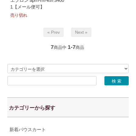
エプロン aprn-rm-ktn 3400
1【メール便可】
売り切れ
« Prev
Next »
7
1-7
商品中
商品
カテゴリーから探す
新着パウスカート