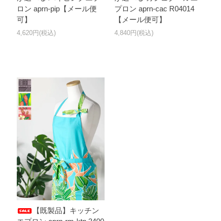
ロン aprn-pip【メール便
プロン aprn-cac R04014
可】
【メール便可】
4,620円(税込)
4,840円(税込)
【既製品】キッチン