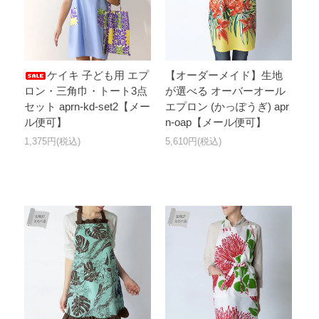
ケイキ 子ども用 エプ
【オーダーメイド】生地
ロン・三角巾・トート3点
が選べる オーバーオール
セット aprn-kd-set2【メー
エプロン (かっぽうぎ) apr
ル便可】
n-oap【メール便可】
1,375円(税込)
5,610円(税込)