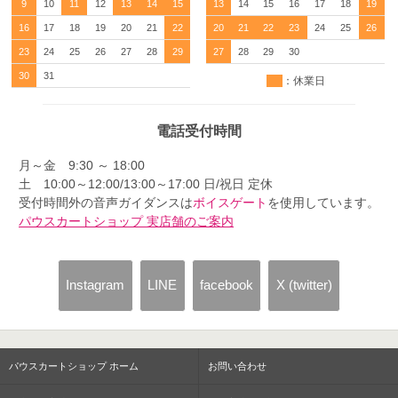
9
10
11
12
13
14
15
13
14
15
16
17
18
19
16
17
18
19
20
21
22
20
21
22
23
24
25
26
23
24
25
26
27
28
29
27
28
29
30
30
31
：休業日
電話受付時間
月～金 9:30 ～ 18:00
土 10:00～12:00/13:00～17:00 日/祝日 定休
受付時間外の音声ガイダンスは
ボイスゲート
を使用しています。
パウスカートショップ 実店舗のご案内
Instagram
LINE
facebook
X (twitter)
パウスカートショップ ホーム
お問い合わせ