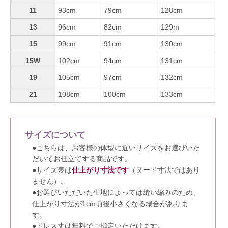
11
93cm
79cm
128cm
13
96cm
82cm
129m
15
99cm
91cm
130cm
15W
102cm
94cm
131cm
19
105cm
97cm
132cm
21
108cm
100cm
133cm
サイズについて
●こちらは、お客様の体型に近いサイズをお選びいた
だいてお仕立てする商品です。
●サイズ表は
仕上がり寸法です
（ヌード寸法ではあり
ません）。
●お選びいただいた生地によっては縫い縮みのため、
仕上がり寸法が1cm前後小さくなる場合がありま
す。
●ドレス丈は無料でご指定いただけます。