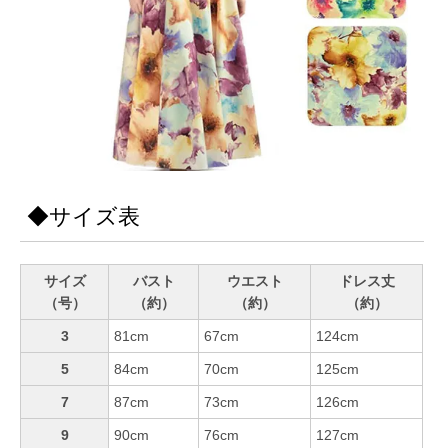
◆サイズ表
サイズ
バスト
ウエスト
ドレス丈
（号）
（約）
（約）
（約）
3
81cm
67cm
124cm
5
84cm
70cm
125cm
7
87cm
73cm
126cm
9
90cm
76cm
127cm