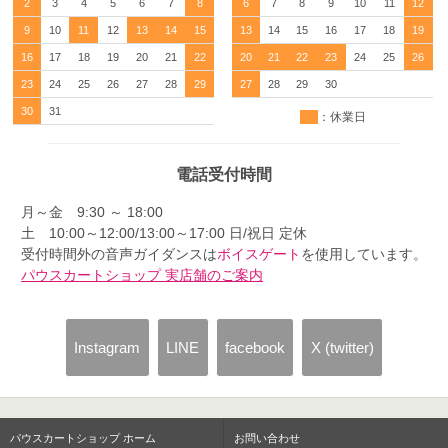
2
3
4
5
6
7
8
6
7
8
9
10
11
12
9
10
11
12
13
14
15
13
14
15
16
17
18
19
16
17
18
19
20
21
22
20
21
22
23
24
25
26
23
24
25
26
27
28
29
27
28
29
30
30
31
：休業日
電話受付時間
月～金 9:30 ～ 18:00
土 10:00～12:00/13:00～17:00 日/祝日 定休
受付時間外の音声ガイダンスは
ボイスゲート
を使用しています。
パウスカートショップ 実店舗のご案内
Instagram
LINE
facebook
X (twitter)
パウスカートショップ ホーム
お問い合わせ