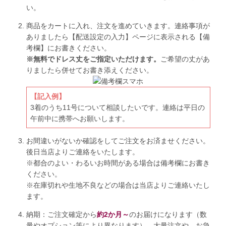
い。
商品をカートに入れ、注文を進めていきます。連絡事項が
ありましたら【配送設定の入力】ページに表示される【備
考欄】にお書きください。
※無料でドレス丈をご指定いただけます。
ご希望の丈があ
りましたら併せてお書き添えください。
【記入例】
3着のうち11号について相談したいです。連絡は平日の
午前中に携帯へお願いします。
お間違いがないか確認をしてご注文をお済ませください。
後日当店よりご連絡をいたします。
※都合のよい・わるいお時間がある場合は備考欄にお書き
ください。
※在庫切れや生地不良などの場合は当店よりご連絡いたし
ます。
納期：ご注文確定から
約2か月～
のお届けになります（数
量やオプション等により異なります）。大量注文や、お急