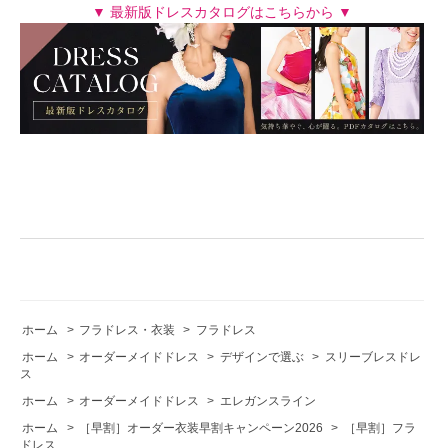
▼ 最新版ドレスカタログはこちらから ▼
ホーム
>
フラドレス・衣装
>
フラドレス
ホーム
>
オーダーメイドドレス
>
デザインで選ぶ
>
スリーブレスドレ
ス
ホーム
>
オーダーメイドドレス
>
エレガンスライン
ホーム
>
［早割］オーダー衣装早割キャンペーン2026
>
［早割］フラ
ドレス