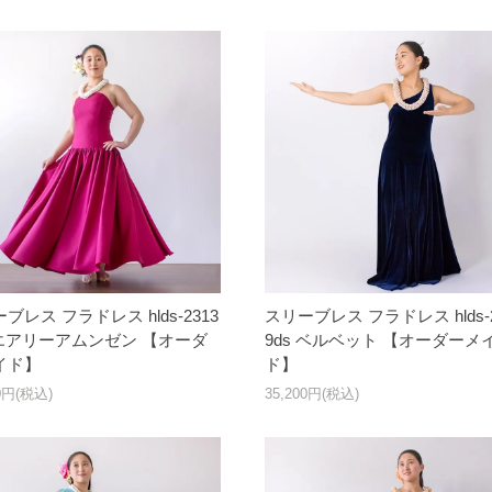
ブレス フラドレス hlds-2313
スリーブレス フラドレス hlds-2
 エアリーアムンゼン 【オーダ
9ds ベルベット 【オーダーメ
イド】
ド】
00円(税込)
35,200円(税込)