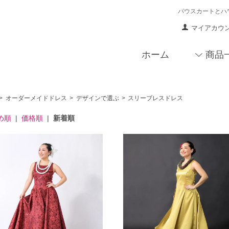
パウスカートとハ
マイアカウ
ホーム
商品
>
オーダーメイドドレス
>
デザインで選ぶ
>
スリーブレスドレス
め順
|
価格順
|
新着順