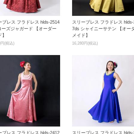
ブレス フラドレス hlds-2514
スリーブレス フラドレス hlds-2
 ローズジャガード 【オーダー
7ds シャイニーサテン 【オー
ド】
メイド】
50円(税込)
16,280円(税込)
ブレス フラドレス hlds-2412
スリーブレス フラドレス hlds-2