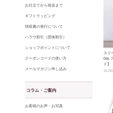
お仕立てから発送まで
ギフトラッピング
領収書の発行について
ハラウ割引（団体割引）
ショップポイントについて
スリー
クーポンコードの使い方
0ds
ド】
メールマガジン申し込み
19,2
コラム・ご案内
お客様のお声・お写真