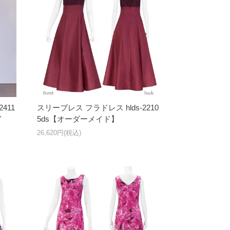
411
スリーブレス フラドレス hlds-2210
イ
5ds【オーダーメイド】
ス
26,620円(税込)