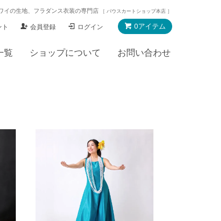
ワイの生地、フラダンス衣装の専門店
［ パウスカートショップ本店 ］
0アイテム
ント
会員登録
ログイン
一覧
ショップについて
お問い合わせ