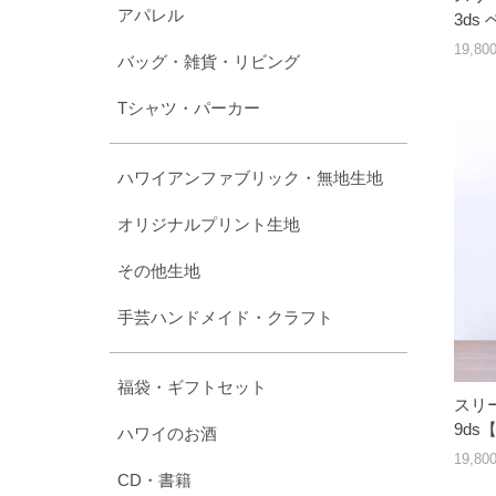
アパレル
3ds
19,8
バッグ・雑貨・リビング
Tシャツ・パーカー
ハワイアンファブリック・無地生地
オリジナルプリント生地
その他生地
手芸ハンドメイド・クラフト
福袋・ギフトセット
スリー
9d
ハワイのお酒
19,8
CD・書籍