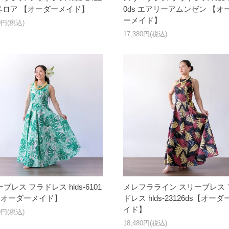
 ベロア 【オーダーメイド】
0ds エアリーアムンゼン 【オ
ーメイド】
00円(税込)
17,380円(税込)
ブレス フラドレス hlds-6101
メレフラライン スリーブレス 
s【オーダーメイド】
ドレス hlds-23126ds【オーダ
イド】
00円(税込)
18,480円(税込)