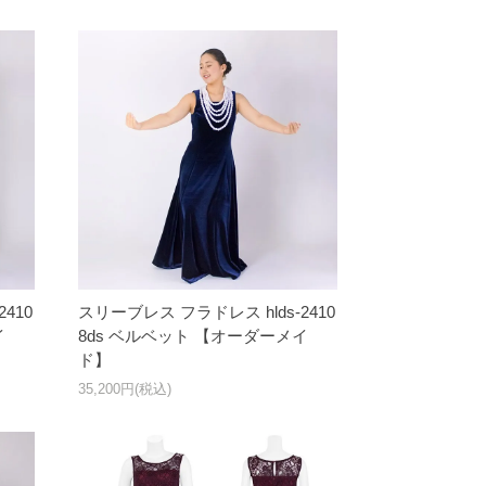
410
スリーブレス フラドレス hlds-2410
イ
8ds ベルベット 【オーダーメイ
ド】
35,200円(税込)