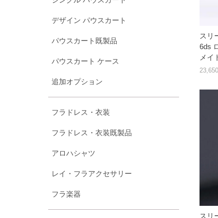
デザイン パウスカート
スリー
パウスカート既製品
6ds
メイ
パウスカート ケース
23,6
追加オプション
フラドレス・衣装
フラドレス・衣装既製品
アロハシャツ
レイ・フラアクセサリー
フラ楽器
スリー