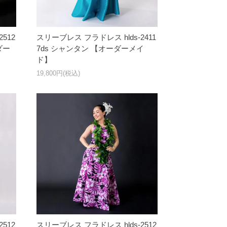
512
スリーブレス フラドレス hlds-2411
ダー
7ds シャンタン 【オーダーメイ
ド】
19,800円(税込)
512
スリーブレス フラドレス hlds-2512