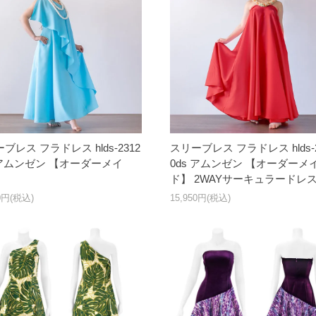
ブレス フラドレス hlds-2312
スリーブレス フラドレス hlds-2
 アムンゼン 【オーダーメイ
0ds アムンゼン 【オーダーメ
ド】 2WAYサーキュラードレ
50円(税込)
15,950円(税込)