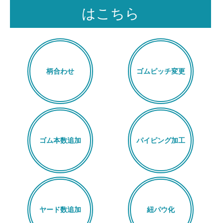
はこちら
柄合わせ
ゴムピッチ変更
ゴム本数追加
パイピング加工
ヤード数追加
紐パウ化