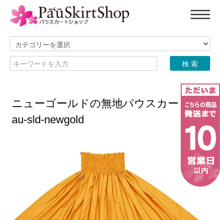
ニューゴールドの無地パウスカート sp
au-sld-newgold