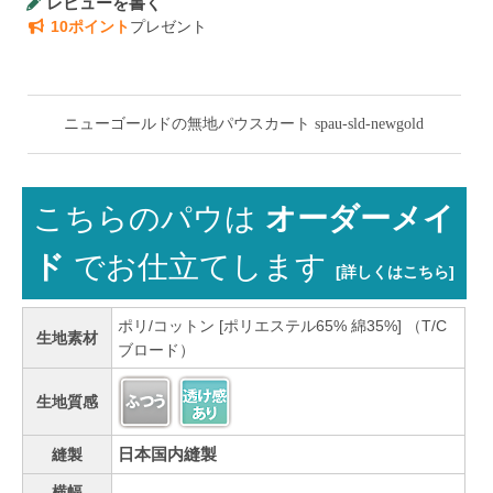
レビューを書く
10ポイント
プレゼント
ニューゴールドの無地パウスカート spau-sld-newgold
こちらのパウは
オーダーメイ
ド
でお仕立てします
[詳しくはこちら]
ポリ/コットン [ポリエステル65% 綿35%] （T/C
生地素材
ブロード）
生地質感
日本国内縫製
縫製
横幅