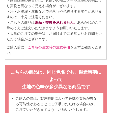
・商品画像の色合いは、お使いのモニターや環境の照明によ
り実物と異なって見える場合がございます。
・汗・お洗濯・摩擦などで色落ちや色移りする場合がありま
すので、十分ご注意ください。
・こちらの商品は
返品・交換を承れません。
あらかじめご了
承のうえご注文いただきますようお願いいたします。
・大量のご注文の場合は、お届けまでに通常よりお時間をい
ただく場合がございます。
ご購入前に、
こちらの注文時の注意事項
を必ずご確認くださ
い。
こちらの商品は、同じ色名でも、製造時期に
よって
生地の色味が多少異なる商品です
ご購入の際は、製造時期によって色味や質感が異な
る可能性があることにご了承いただける場合のみ、
ご注文いただきますよう、お願いいたします。