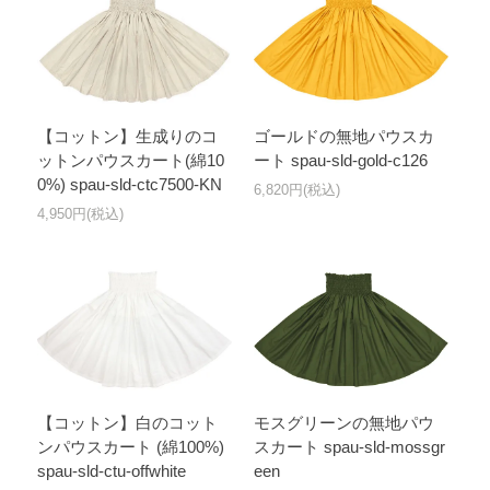
【コットン】生成りのコ
ゴールドの無地パウスカ
ットンパウスカート(綿10
ート spau-sld-gold-c126
0%) spau-sld-ctc7500-KN
6,820円(税込)
4,950円(税込)
【コットン】白のコット
モスグリーンの無地パウ
ンパウスカート (綿100%)
スカート spau-sld-mossgr
spau-sld-ctu-offwhite
een