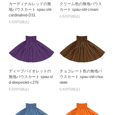
カーディナルレッドの無
クリーム色の無地パウス
地パウスカート spau-sld-
カート spau-sld-cream
cardinalred-D31
6,820円(税込)
6,820円(税込)
ディープバイオレットの
チョコレート色の無地パ
無地パウスカート spau-sl
ウスカート spau-sld-choc
d-deepviolet-c276
olate
6,820円(税込)
6,820円(税込)