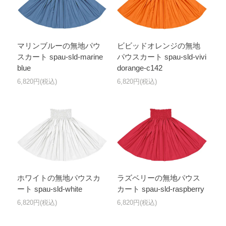
マリンブルーの無地パウ
ビビッドオレンジの無地
スカート spau-sld-marine
パウスカート spau-sld-vivi
blue
dorange-c142
6,820円(税込)
6,820円(税込)
ホワイトの無地パウスカ
ラズベリーの無地パウス
ート spau-sld-white
カート spau-sld-raspberry
6,820円(税込)
6,820円(税込)