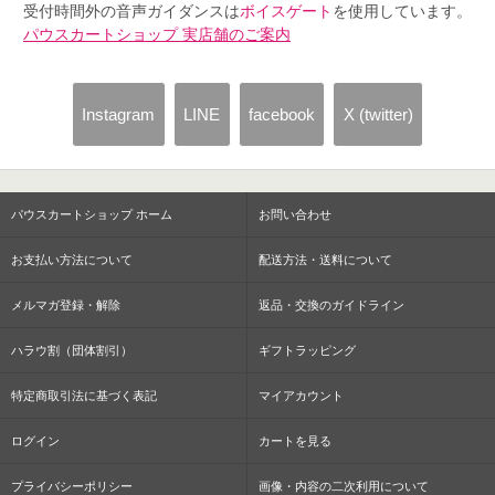
受付時間外の音声ガイダンスは
ボイスゲート
を使用しています。
パウスカートショップ 実店舗のご案内
Instagram
LINE
facebook
X (twitter)
パウスカートショップ ホーム
お問い合わせ
お支払い方法について
配送方法・送料について
メルマガ登録・解除
返品・交換のガイドライン
ハラウ割（団体割引）
ギフトラッピング
特定商取引法に基づく表記
マイアカウント
ログイン
カートを見る
プライバシーポリシー
画像・内容の二次利用について