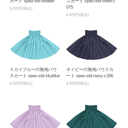
カート spau-sld-viridian
スカート spau-sld-violet-c
075
6,820円(税込)
6,820円(税込)
スカイブルーの無地パウ
ネイビーの無地パウスカ
スカート spau-sld-skyblue
ート spau-sld-navy-c266
6,820円(税込)
6,820円(税込)