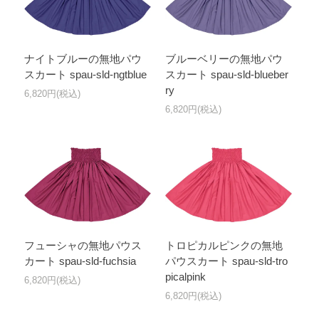
ナイトブルーの無地パウ
ブルーベリーの無地パウ
スカート spau-sld-ngtblue
スカート spau-sld-blueber
ry
6,820円(税込)
6,820円(税込)
フューシャの無地パウス
トロピカルピンクの無地
カート spau-sld-fuchsia
パウスカート spau-sld-tro
picalpink
6,820円(税込)
6,820円(税込)