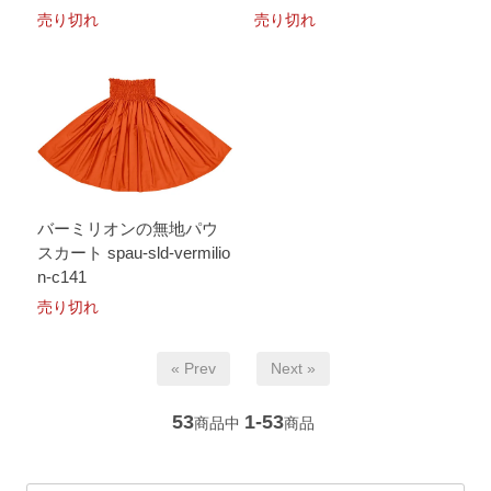
売り切れ
売り切れ
バーミリオンの無地パウ
スカート spau-sld-vermilio
n-c141
売り切れ
« Prev
Next »
53
1-53
商品中
商品