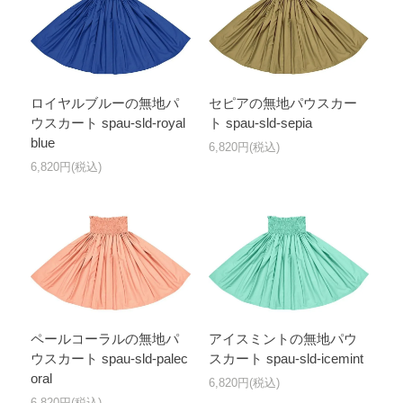
ロイヤルブルーの無地パ
セピアの無地パウスカー
ウスカート spau-sld-royal
ト spau-sld-sepia
blue
6,820円(税込)
6,820円(税込)
ペールコーラルの無地パ
アイスミントの無地パウ
ウスカート spau-sld-palec
スカート spau-sld-icemint
oral
6,820円(税込)
6,820円(税込)