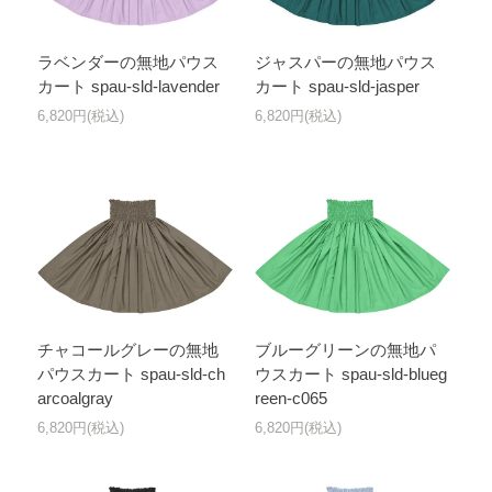
ラベンダーの無地パウス
ジャスパーの無地パウス
カート spau-sld-lavender
カート spau-sld-jasper
6,820円(税込)
6,820円(税込)
チャコールグレーの無地
ブルーグリーンの無地パ
パウスカート spau-sld-ch
ウスカート spau-sld-blueg
arcoalgray
reen-c065
6,820円(税込)
6,820円(税込)