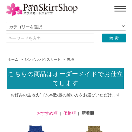
ホーム
>
シングル パウスカート
>
無地
こちらの商品はオーダーメイドでお仕立
てします
お好みの生地丈/ゴム本数/脇の縫い方をお選びいただけます
おすすめ順
|
価格順
|
新着順