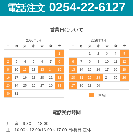
0254-22-6127
電話注文
営業日について
2026年8月
2026年9月
日
月
火
水
木
金
土
日
月
火
水
木
金
土
1
1
2
3
4
5
2
3
4
5
6
7
8
6
7
8
9
10
11
12
9
10
11
12
13
14
15
13
14
15
16
17
18
19
16
17
18
19
20
21
22
20
21
22
23
24
25
26
23
24
25
26
27
28
29
27
28
29
30
30
31
：休業日
電話受付時間
月～金 9:30 ～ 18:00
土 10:00～12:00/13:00～17:00 日/祝日 定休