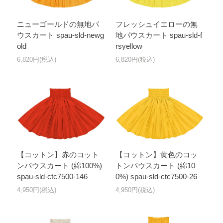
ニューゴールドの無地パ
フレッシュイエローの無
ウスカート spau-sld-newg
地パウスカート spau-sld-f
old
rsyellow
6,820円(税込)
6,820円(税込)
【コットン】赤のコット
【コットン】黄色のコッ
ンパウスカート (綿100%)
トンパウスカート (綿10
spau-sld-ctc7500-146
0%) spau-sld-ctc7500-26
4,950円(税込)
4,950円(税込)