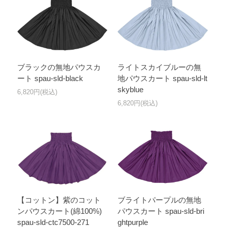
ブラックの無地パウスカ
ライトスカイブルーの無
ート spau-sld-black
地パウスカート spau-sld-lt
skyblue
6,820円(税込)
6,820円(税込)
【コットン】紫のコット
ブライトパープルの無地
ンパウスカート(綿100%)
パウスカート spau-sld-bri
spau-sld-ctc7500-271
ghtpurple