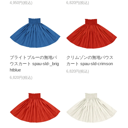
4,950円(税込)
6,820円(税込)
ブライトブルーの無地パ
クリムゾンの無地パウス
ウスカート spau-sld-_brig
カート spau-sld-crimson
htblue
6,820円(税込)
6,820円(税込)