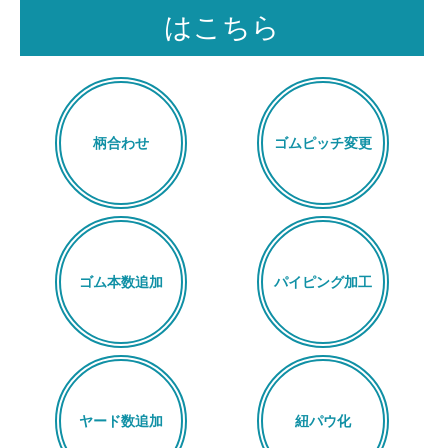
はこちら
柄合わせ
ゴムピッチ変更
ゴム本数追加
パイピング加工
ヤード数追加
紐パウ化