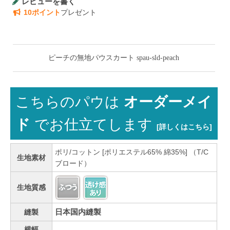
レビューを書く
10ポイント
プレゼント
ピーチの無地パウスカート spau-sld-peach
こちらのパウは
オーダーメイ
ド
でお仕立てします
[詳しくはこちら]
ポリ/コットン [ポリエステル65% 綿35%] （T/C
生地素材
ブロード）
生地質感
日本国内縫製
縫製
横幅