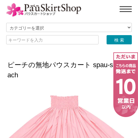
ピーチの無地パウスカート spau-sld-pe
ach