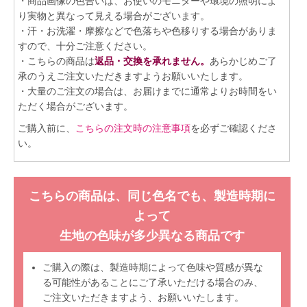
・商品画像の色合いは、お使いのモニターや環境の照明によ
り実物と異なって見える場合がございます。
・汗・お洗濯・摩擦などで色落ちや色移りする場合がありま
すので、十分ご注意ください。
・こちらの商品は
返品・交換を承れません。
あらかじめご了
承のうえご注文いただきますようお願いいたします。
・大量のご注文の場合は、お届けまでに通常よりお時間をい
ただく場合がございます。
ご購入前に、
こちらの注文時の注意事項
を必ずご確認くださ
い。
こちらの商品は、同じ色名でも、製造時期に
よって
生地の色味が多少異なる商品です
ご購入の際は、製造時期によって色味や質感が異な
る可能性があることにご了承いただける場合のみ、
ご注文いただきますよう、お願いいたします。