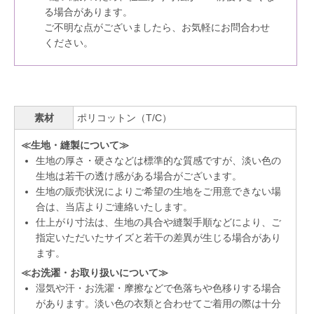
る場合があります。
ご不明な点がございましたら、お気軽にお問合わせ
ください。
素材
ポリコットン（T/C）
≪生地・縫製について≫
生地の厚さ・硬さなどは標準的な質感ですが、淡い色の
生地は若干の透け感がある場合がございます。
生地の販売状況によりご希望の生地をご用意できない場
合は、当店よりご連絡いたします。
仕上がり寸法は、生地の具合や縫製手順などにより、ご
指定いただいたサイズと若干の差異が生じる場合があり
ます。
≪お洗濯・お取り扱いについて≫
湿気や汗・お洗濯・摩擦などで色落ちや色移りする場合
があります。淡い色の衣類と合わせてご着用の際は十分