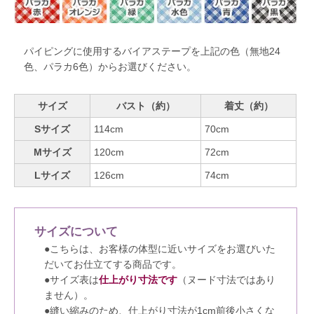
パイピングに使用するバイアステープを上記の色（無地24
色、パラカ6色）からお選びください。
サイズ
バスト（約）
着丈（約）
Sサイズ
114cm
70cm
Mサイズ
120cm
72cm
Lサイズ
126cm
74cm
サイズについて
●こちらは、お客様の体型に近いサイズをお選びいた
だいてお仕立てする商品です。
●サイズ表は
仕上がり寸法です
（ヌード寸法ではあり
ません）。
●縫い縮みのため、仕上がり寸法が1cm前後小さくな