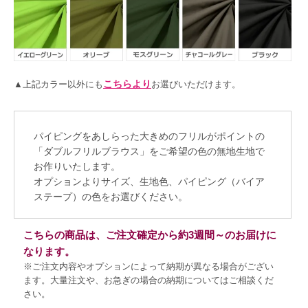
こちらより
▲上記カラー以外にも
お選びいただけます。
パイピングをあしらった大きめのフリルがポイントの
「ダブルフリルブラウス」をご希望の色の無地生地で
お作りいたします。
オプションよりサイズ、生地色、パイピング（バイア
ステープ）の色をお選びください。
こちらの商品は、ご注文確定から約3週間～のお届けに
なります。
※ご注文内容やオプションによって納期が異なる場合がござい
ます。大量注文や、お急ぎの場合の納期についてはご相談くだ
さい。