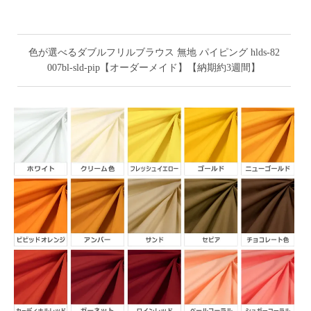
色が選べるダブルフリルブラウス 無地 パイピング hlds-82
007bl-sld-pip【オーダーメイド】【納期約3週間】