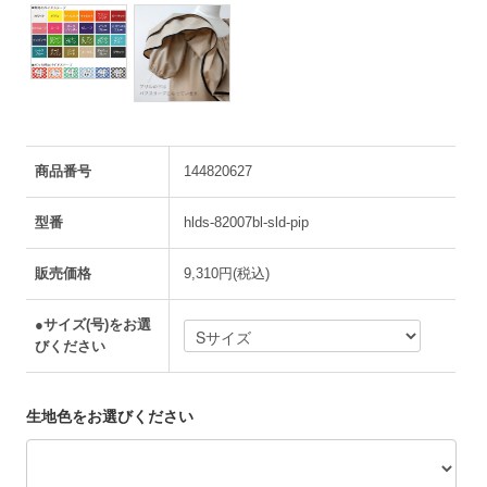
商品番号
144820627
型番
hlds-82007bl-sld-pip
販売価格
9,310円(税込)
●サイズ(号)をお選
びください
生地色をお選びください