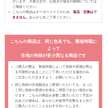
ざいます。大量注文や、お急ぎの場合の納期については
ご相談ください。
こちらの商品はオーダーメイドのため、
返品・交換はで
きません。
あらかじめご了承ください。
こちらの商品は、同じ色名でも、製造時期に
よって
生地の色味が多少異なる商品です
ご購入の際は、製造時期によって色味や質感が異な
る可能性があることにご了承いただける場合のみ、
ご注文いただきますよう、お願いいたします。
同じ色味の生地製品をご希望いただいても、まった
く同じ色味や質感の生地をご用意できない場合があ
ります。こちらの商品を多数ご購入いただく予定が
おありの場合は、あらかじめ使用予定数をまとめて
ご購入いただくことをおすすめいたします。