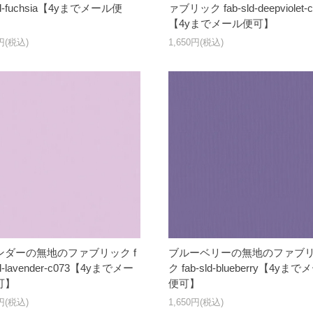
ld-fuchsia【4yまでメール便
ァブリック fab-sld-deepviolet-c
【4yまでメール便可】
0円(税込)
1,650円(税込)
ンダーの無地のファブリック f
ブルーベリーの無地のファブ
ld-lavender-c073【4yまでメー
ク fab-sld-blueberry【4yま
可】
便可】
0円(税込)
1,650円(税込)