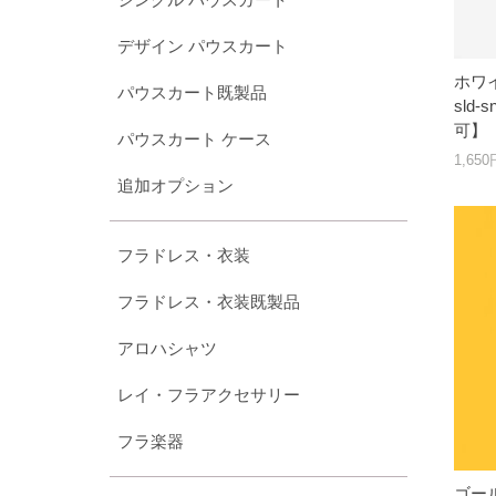
デザイン パウスカート
ホワイ
パウスカート既製品
sld
可】
パウスカート ケース
1,65
追加オプション
フラドレス・衣装
フラドレス・衣装既製品
アロハシャツ
レイ・フラアクセサリー
フラ楽器
ゴール