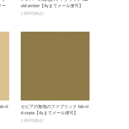
でメー
sld-amber【4yまでメール便可】
1,650円(税込)
-sl
セピアの無地のファブリック fab-sl
d-sepia【4yまでメール便可】
1,650円(税込)