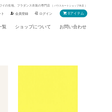
ワイの生地、フラダンス衣装の専門店
［ パウスカートショップ本店 ］
0アイテム
ント
会員登録
ログイン
一覧
ショップについて
お問い合わせ