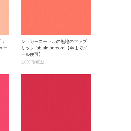
ブリ
シュガーコーラルの無地のファブ
でメー
リック fab-sld-sgrcoral【4yまでメ
ール便可】
1,650円(税込)