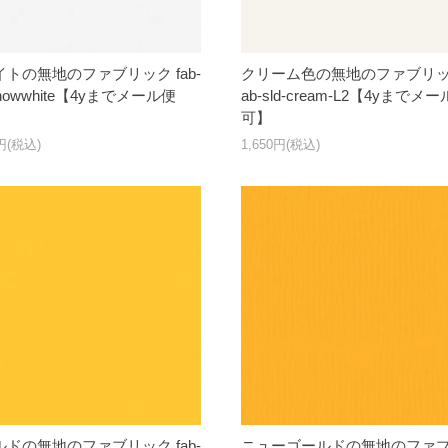
トの無地のファブリック fab-
クリーム色の無地のファブリック
-snowwhite【4yまでメール便
ab-sld-cream-L2【4yまでメ
可】
0円(税込)
1,650円(税込)
ドの無地のファブリック fab-
ニューゴールドの無地のファ