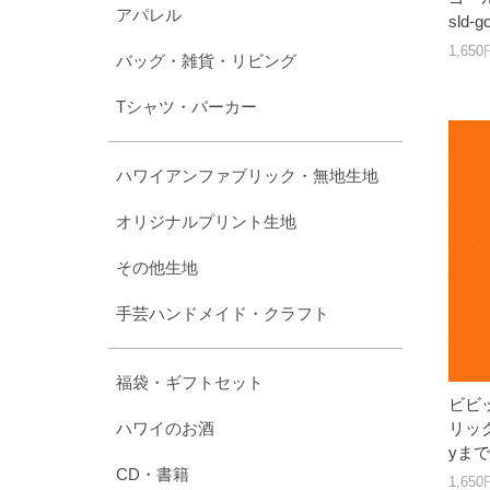
アパレル
sld
1,65
バッグ・雑貨・リビング
Tシャツ・パーカー
ハワイアンファブリック・無地生地
オリジナルプリント生地
その他生地
手芸ハンドメイド・クラフト
福袋・ギフトセット
ビビ
ハワイのお酒
リック 
yま
CD・書籍
1,65