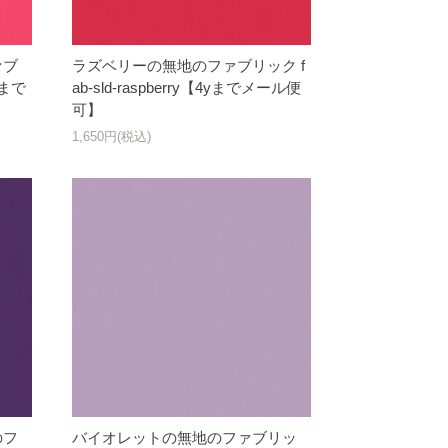
ァブ
ラズベリーの無地のファブリック f
4yまで
ab-sld-raspberry【4yまでメール便
可】
1,650円(税込)
のフ
バイオレットの無地のファブリッ