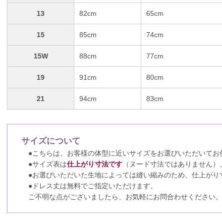
13
82cm
65cm
15
85cm
74cm
15W
88cm
77cm
19
91cm
80cm
21
94cm
83cm
サイズについて
●こちらは、お客様の体型に近いサイズをお選びいただいてお
●サイズ表は
仕上がり寸法です
（ヌード寸法ではありません）
●お選びいただいた生地によっては縫い縮みのため、仕上がり
●ドレス丈は無料でご指定いただけます。
ご不明な点がございましたら、お気軽にお問合わせください