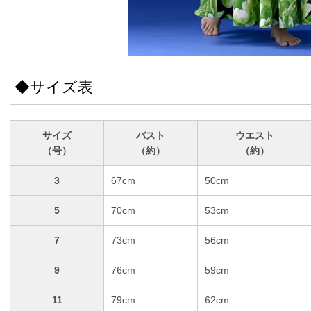
◆サイズ表
サイズ
バスト
ウエスト
（号）
（約）
（約）
3
67cm
50cm
5
70cm
53cm
7
73cm
56cm
9
76cm
59cm
11
79cm
62cm