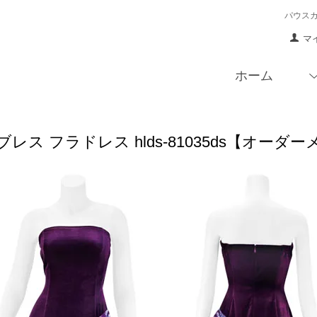
パウス
マ
ホーム
レス フラドレス hlds-81035ds【オーダ