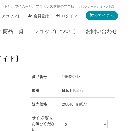
カートとハワイの生地、フラダンス衣装の専門店
［ パウスカートショップ本店 ］
0アイテム
イアカウント
会員登録
ログイン
商品一覧
ショップについて
お問い合わせ
ーメイド】
商品番号
146420718
型番
hlds-81035ds
販売価格
29,040円(税込)
サイズ(号)を
お選びくださ
い