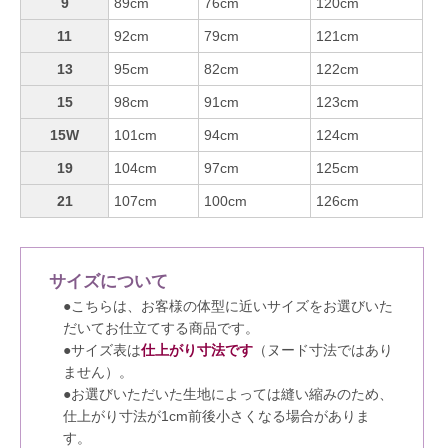
9
89cm
76cm
120cm
11
92cm
79cm
121cm
13
95cm
82cm
122cm
15
98cm
91cm
123cm
15W
101cm
94cm
124cm
19
104cm
97cm
125cm
21
107cm
100cm
126cm
サイズについて
●こちらは、お客様の体型に近いサイズをお選びいた
だいてお仕立てする商品です。
●サイズ表は
仕上がり寸法です
（ヌード寸法ではあり
ません）。
●お選びいただいた生地によっては縫い縮みのため、
仕上がり寸法が1cm前後小さくなる場合がありま
す。