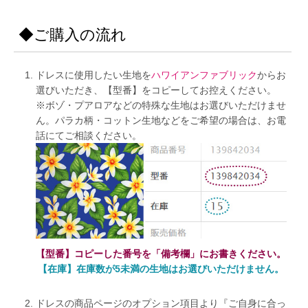
◆ご購入の流れ
ドレスに使用したい生地を
ハワイアンファブリック
からお
選びいただき、【型番】をコピーしてお控えください。
※ボゾ・プアロアなどの特殊な生地はお選びいただけませ
ん。パラカ柄・コットン生地などをご希望の場合は、お電
話にてご相談ください。
【型番】コピーした番号を「備考欄」にお書きください。
【在庫】在庫数が5未満の生地はお選びいただけません。
ドレスの商品ページのオプション項目より『ご自身に合っ