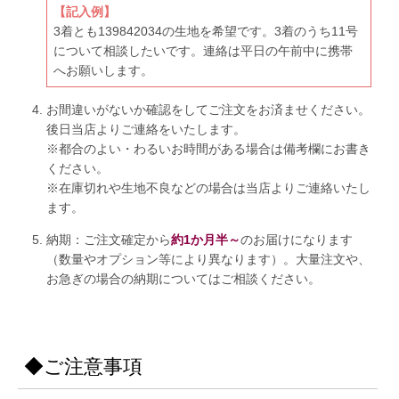
【記入例】
3着とも139842034の生地を希望です。3着のうち11号
について相談したいです。連絡は平日の午前中に携帯
へお願いします。
お間違いがないか確認をしてご注文をお済ませください。
後日当店よりご連絡をいたします。
※都合のよい・わるいお時間がある場合は備考欄にお書き
ください。
※在庫切れや生地不良などの場合は当店よりご連絡いたし
ます。
納期：ご注文確定から
約1か月半～
のお届けになります
（数量やオプション等により異なります）。大量注文や、
お急ぎの場合の納期についてはご相談ください。
◆ご注意事項