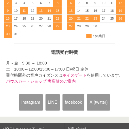
2
3
4
5
6
7
8
6
7
8
9
10
11
12
9
10
11
12
13
14
15
13
14
15
16
17
18
19
16
17
18
19
20
21
22
20
21
22
23
24
25
26
23
24
25
26
27
28
29
27
28
29
30
30
31
：休業日
電話受付時間
月～金 9:30 ～ 18:00
土 10:00～12:00/13:00～17:00 日/祝日 定休
受付時間外の音声ガイダンスは
ボイスゲート
を使用しています。
パウスカートショップ 実店舗のご案内
Instagram
LINE
facebook
X (twitter)
パウスカートショップ ホーム
お問い合わせ