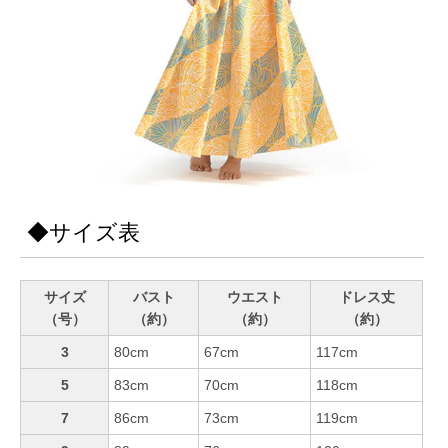
◆サイズ表
サイズ
バスト
ウエスト
ドレス丈
（号）
（約）
（約）
（約）
3
80cm
67cm
117cm
5
83cm
70cm
118cm
7
86cm
73cm
119cm