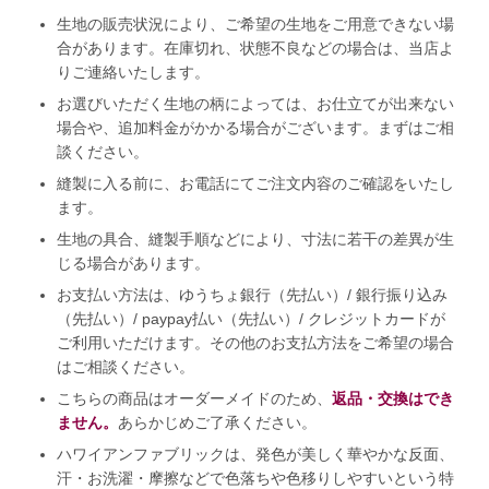
生地の販売状況により、ご希望の生地をご用意できない場
合があります。在庫切れ、状態不良などの場合は、当店よ
りご連絡いたします。
お選びいただく生地の柄によっては、お仕立てが出来ない
場合や、追加料金がかかる場合がございます。まずはご相
談ください。
縫製に入る前に、お電話にてご注文内容のご確認をいたし
ます。
生地の具合、縫製手順などにより、寸法に若干の差異が生
じる場合があります。
お支払い方法は、ゆうちょ銀行（先払い）/ 銀行振り込み
（先払い）/ paypay払い（先払い）/ クレジットカードが
ご利用いただけます。その他のお支払方法をご希望の場合
はご相談ください。
こちらの商品はオーダーメイドのため、
返品・交換はでき
ません。
あらかじめご了承ください。
ハワイアンファブリックは、発色が美しく華やかな反面、
汗・お洗濯・摩擦などで色落ちや色移りしやすいという特