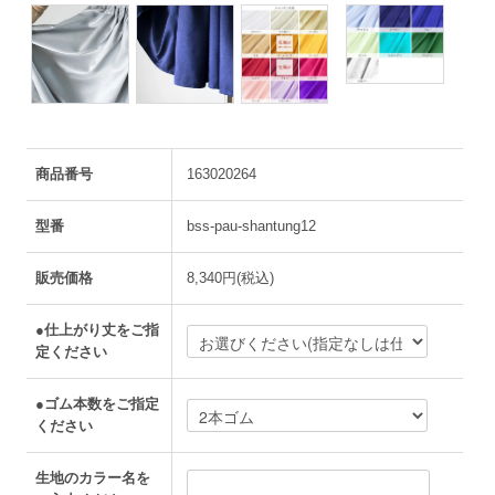
商品番号
163020264
型番
bss-pau-shantung12
販売価格
8,340円(税込)
●仕上がり丈をご指
定ください
●ゴム本数をご指定
ください
生地のカラー名を