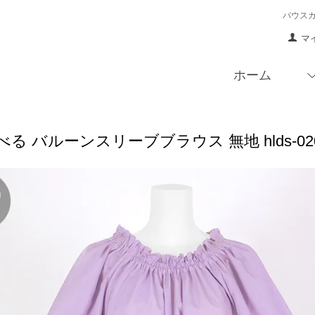
パウス
マ
ホーム
る バルーンスリーブブラウス 無地 hlds-020