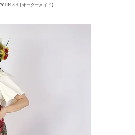
011bl-sld【オーダーメイド】