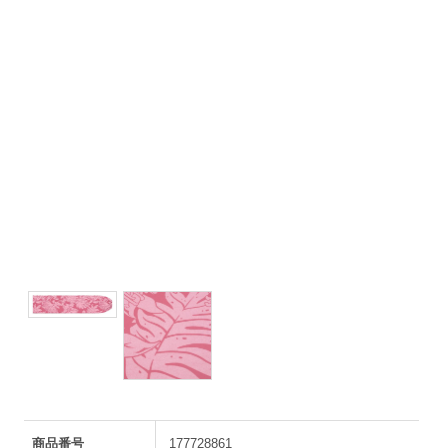
商品番号
177728861