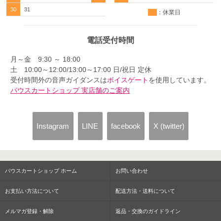
30
31
：休業日
電話受付時間
月～金 9:30 ～ 18:00
土 10:00～12:00/13:00～17:00 日/祝日 定休
受付時間外の音声ガイダンスは
ボイスゲート
を使用しています。
パウスカートショップ 実店舗のご案内
Instagram
LINE
facebook
X (twitter)
パウスカートショップ ホーム
お問い合わせ
お支払い方法について
配送方法・送料について
メルマガ登録・解除
返品・交換のガイドライン