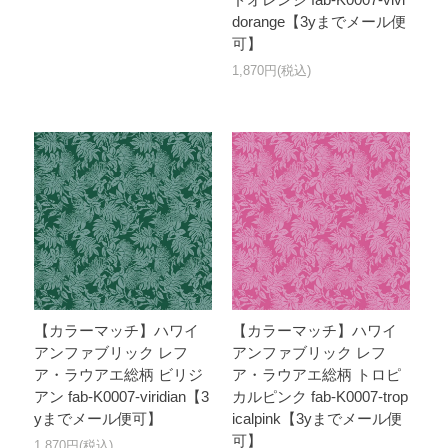
dorange【3yまでメール便
可】
1,870円(税込)
【カラーマッチ】ハワイ
【カラーマッチ】ハワイ
アンファブリック レフ
アンファブリック レフ
ア・ラウアエ総柄 ビリジ
ア・ラウアエ総柄 トロピ
アン fab-K0007-viridian【3
カルピンク fab-K0007-trop
yまでメール便可】
icalpink【3yまでメール便
可】
1,870円(税込)