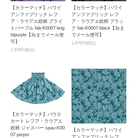
【カラーマッチ】ハワイ
【カラーマッチ】ハワイ
アンファブリック レフ
アンファブリック レフ
ア・ラウアエ総柄 ブライ
ア・ラウアエ総柄 ブラッ
トパープル fab-K0007-brig
ク fab-K0007-black【3yま
htpurple【3yまでメール便
でメール便可】
可】
1,870円(税込)
1,870円(税込)
【カラーマッチ】パウス
カート レフア・ラウアエ
総柄 ジャスパー spau-K00
【カラーマッチ】ハワイ
07-jasper
アンファブリック レフ