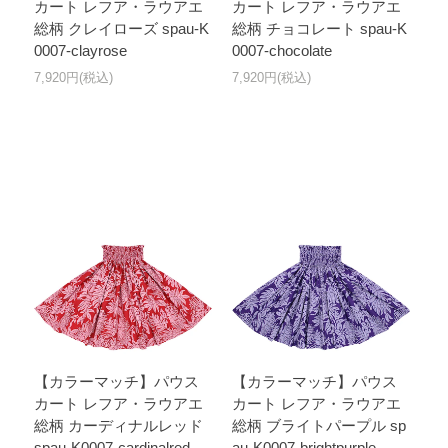
カート レフア・ラウアエ
カート レフア・ラウアエ
総柄 クレイローズ spau-K
総柄 チョコレート spau-K
0007-clayrose
0007-chocolate
7,920円(税込)
7,920円(税込)
【カラーマッチ】パウス
【カラーマッチ】パウス
カート レフア・ラウアエ
カート レフア・ラウアエ
総柄 カーディナルレッド
総柄 ブライトパープル sp
spau-K0007-cardinalred
au-K0007-brightpurple