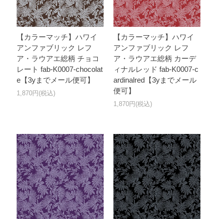
【カラーマッチ】ハワイ
【カラーマッチ】ハワイ
アンファブリック レフ
アンファブリック レフ
ア・ラウアエ総柄 チョコ
ア・ラウアエ総柄 カーデ
レート fab-K0007-chocolat
ィナルレッド fab-K0007-c
e【3yまでメール便可】
ardinalred【3yまでメール
便可】
1,870円(税込)
1,870円(税込)