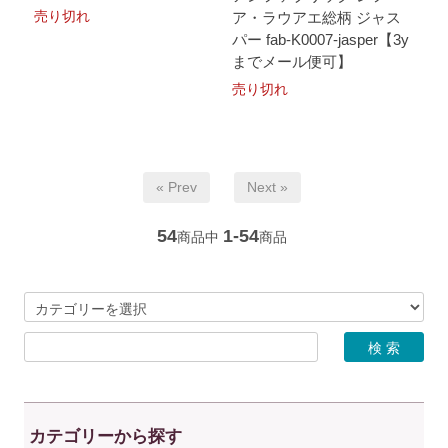
売り切れ
ア・ラウアエ総柄 ジャス
パー fab-K0007-jasper【3y
までメール便可】
売り切れ
« Prev
Next »
54
1-54
商品中
商品
カテゴリーから探す