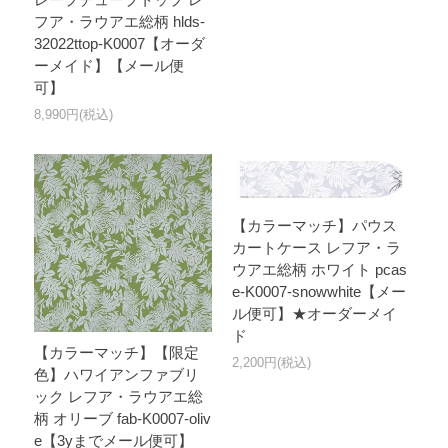
フア・ラウアエ総柄 hlds-
32022ttop-K0007【オーダ
ーメイド】【メール便
可】
8,990円(税込)
【カラーマッチ】パウス
カートケース レフア・ラ
ウアエ総柄 ホワイト pcas
e-K0007-snowwhite【メー
ル便可】★オーダーメイ
ド
【カラーマッチ】【限定
2,200円(税込)
色】ハワイアンファブリ
ック レフア・ラウアエ総
柄 オリーブ fab-K0007-oliv
e【3yまでメール便可】