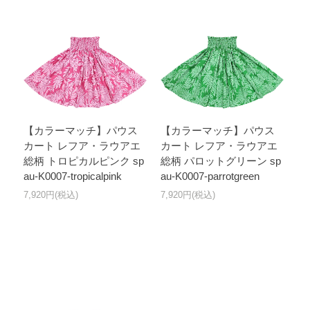
【カラーマッチ】パウス
【カラーマッチ】パウス
カート レフア・ラウアエ
カート レフア・ラウアエ
総柄 トロピカルピンク sp
総柄 パロットグリーン sp
au-K0007-tropicalpink
au-K0007-parrotgreen
7,920円(税込)
7,920円(税込)