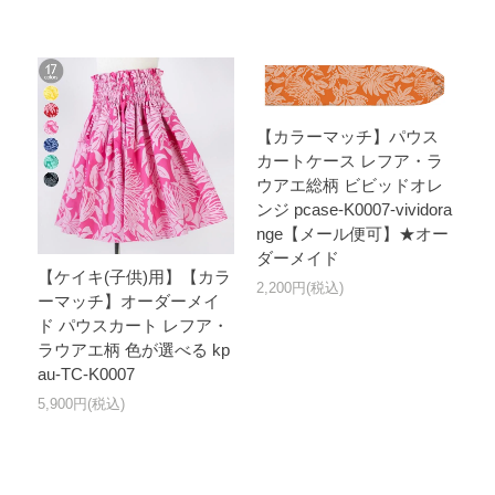
【カラーマッチ】パウス
カートケース レフア・ラ
ウアエ総柄 ビビッドオレ
ンジ pcase-K0007-vividora
nge【メール便可】★オー
ダーメイド
【ケイキ(子供)用】【カラ
2,200円(税込)
ーマッチ】オーダーメイ
ド パウスカート レフア・
ラウアエ柄 色が選べる kp
au-TC-K0007
5,900円(税込)