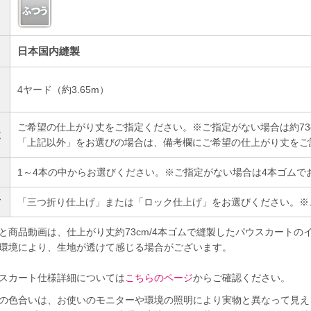
日本国内縫製
4ヤード（約3.65m）
）
ご希望の仕上がり丈をご指定ください。※ご指定がない場合は約73
丈
「上記以外」をお選びの場合は、備考欄にご希望の仕上がり丈をご
1～4本の中からお選びください。※ご指定がない場合は4本ゴムで
方
「三つ折り仕上げ」または「ロック仕上げ」をお選びください。※
と商品動画は、仕上がり丈約73cm/4本ゴムで縫製したパウスカートの
環境により、生地が透けて感じる場合がございます。
スカート仕様詳細については
こちらのページ
からご確認ください。
の色合いは、お使いのモニターや環境の照明により実物と異なって見え