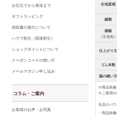
生地質感
お仕立てから発送まで
ギフトラッピング
縫製
領収書の発行について
横幅
（生地長
ハラウ割引（団体割引）
ショップポイントについて
仕上がり
クーポンコードの使い方
ゴム本数
メールマガジン申し込み
脇の縫い
※商品画像
コラム・ご案内
※ご着用の
当店のパウ
お客様のお声・お写真
・商品画像