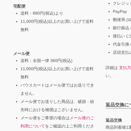
クレジッ
宅配便
PayPay
送料：880円(税込)より
郵便局 (
11,000円(税込)以上のお買い上げで送料
銀行振込 (
無料
後払い (
代金引換 
店頭支払い
メール便
送料：全国一律 360円(税込)
詳細は
支払
11,000円(税込)以上のお買い上げで送料
い。
無料
パウスカートはメール便ではお送りでき
ません。
メール便でお送りした商品は、破損・紛
返品交換に
失時における補償はございません。
メール便をご希望の場合は
メール便のご
返品交換
利用について
をご確認の上ご利用くださ
商品到着後1週