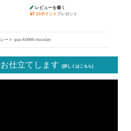
レビューを書く
10ポイント
プレゼント
au-K0008-chocolate
お仕立てします
[詳しくはこちら]