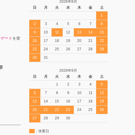
2026年8月
日
月
火
水
木
金
土
1
2
3
4
5
6
7
8
9
10
11
12
13
14
15
スゲート
を使
16
17
18
19
20
21
22
23
24
25
26
27
28
29
30
31
部
2026年9月
日
月
火
水
木
金
土
1
2
3
4
5
6
7
8
9
10
11
12
13
14
15
16
17
18
19
20
21
22
23
24
25
26
27
28
29
30
：休業日