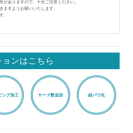
性がありますので、十分ご注意ください。
きますようお願いいたします。
す。
ションはこちら
ピング加工
ヤード数追加
紐パウ化