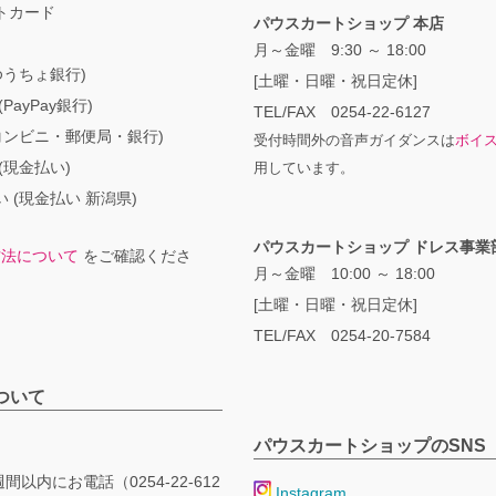
トカード
パウスカートショップ 本店
月～金曜 9:30 ～ 18:00
ゆうちょ銀行)
[土曜・日曜・祝日定休]
PayPay銀行)
TEL/FAX 0254-22-6127
コンビニ・郵便局・銀行)
受付時間外の音声ガイダンスは
ボイ
(現金払い)
用しています。
 (現金払い 新潟県)
パウスカートショップ ドレス事業
方法について
をご確認くださ
月～金曜 10:00 ～ 18:00
[土曜・日曜・祝日定休]
TEL/FAX 0254-20-7584
ついて
パウスカートショップのSNS
間以内にお電話（0254-22-612
Instagram