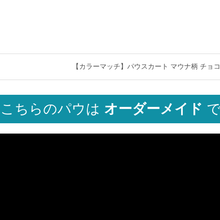
【カラーマッチ】パウスカート マウナ柄 チョコレート sp
こちらのパウは
オーダーメイド
で