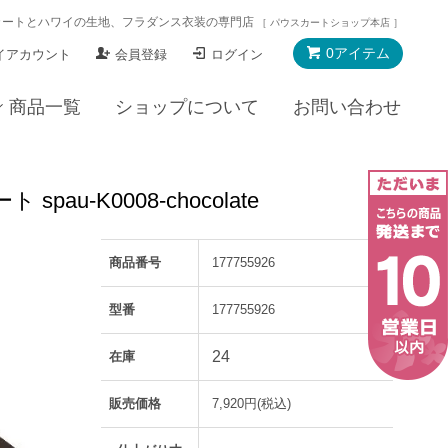
カートとハワイの生地、フラダンス衣装の専門店
［ パウスカートショップ本店 ］
0アイテム
イアカウント
会員登録
ログイン
商品一覧
ショップについて
お問い合わせ
-K0008-chocolate
商品番号
177755926
型番
177755926
24
在庫
販売価格
7,920円(税込)