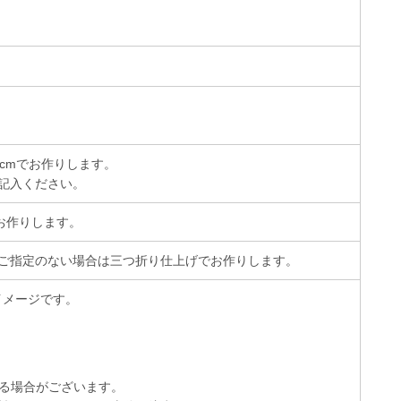
cmでお作りします。
記入ください。
お作りします。
ご指定のない場合は三つ折り仕上げでお作りします。
イメージです。
る場合がございます。