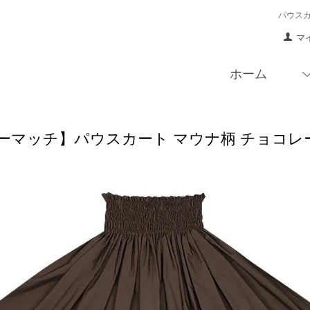
パウス
マ
ホーム
マッチ】パウスカート マウナ柄 チョコレート spau