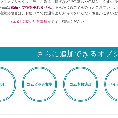
ンファブリックは、汗・お洗濯・摩擦などで色落ちや色移りしやすい特
商品は
返品・交換を承れません。
あらかじめご了承のうえご注文いただ
注文の場合は、お届けまでに通常よりお時間をいただく場合がございま
、
こちらの注文時の注意事項
を必ずご確認ください。
さらに追加できるオプ
わせ
ゴムピッチ変更
ゴム本数追加
パイ