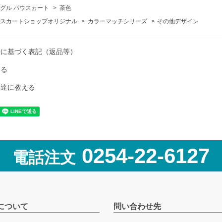
グル パウスカート
>
茶色
スカートショップオリジナル
>
カラーマッチシリーズ
>
その他デザイン
法に基づく表記（返品等）
ける
友達に教える
0254-22-6127
電話注文
について
問い合わせ先