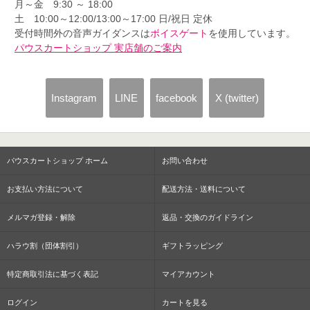
月～金 9:30 ～ 18:00
土 10:00～12:00/13:00～17:00 日/祝日 定休
受付時間外の音声ガイダンスは
ボイスゲート
を使用しています。
パウスカートショップ 実店舗のご案内
Instagram
LINE
facebook
X (twitter)
パウスカートショップ ホーム
お問い合わせ
お支払い方法について
配送方法・送料について
メルマガ登録・解除
返品・交換のガイドライン
ハラウ割（団体割引）
ギフトラッピング
特定商取引法に基づく表記
マイアカウント
ログイン
カートを見る