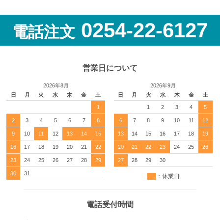
0254-22-6127
電話注文
営業日について
2026年8月
2026年9月
日
月
火
水
木
金
土
日
月
火
水
木
金
土
1
1
2
3
4
5
2
3
4
5
6
7
8
6
7
8
9
10
11
12
9
10
11
12
13
14
15
13
14
15
16
17
18
19
16
17
18
19
20
21
22
20
21
22
23
24
25
26
23
24
25
26
27
28
29
27
28
29
30
30
31
：休業日
電話受付時間