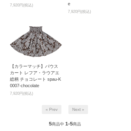
e
7,920円(税込)
7,920円(税込)
【カラーマッチ】パウス
カート レフア・ラウアエ
総柄 チョコレート spau-K
0007-chocolate
7,920円(税込)
« Prev
Next »
5
1-5
商品中
商品