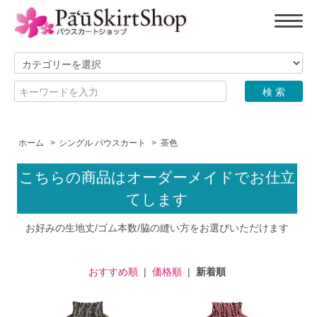
ホーム
>
シングル パウスカート
>
茶色
こちらの商品はオーダーメイドでお仕立
てします
お好みの生地丈/ゴム本数/脇の縫い方をお選びいただけます
おすすめ順
|
価格順
|
新着順