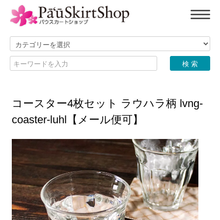
コースター4枚セット ラウハラ柄 lvng-
coaster-luhl【メール便可】