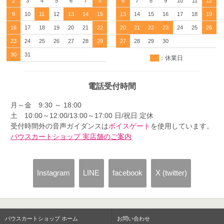
2
3
4
5
6
7
8
6
7
8
9
10
11
12
9
10
11
12
13
14
15
13
14
15
16
17
18
19
16
17
18
19
20
21
22
20
21
22
23
24
25
26
23
24
25
26
27
28
29
27
28
29
30
30
31
：休業日
電話受付時間
月～金 9:30 ～ 18:00
土 10:00～12:00/13:00～17:00 日/祝日 定休
受付時間外の音声ガイダンスは
ボイスゲート
を使用しています。
パウスカートショップ 実店舗のご案内
Instagram
LINE
facebook
X (twitter)
パウスカートショップ ホーム
お問い合わせ