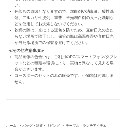
い。
色落ちの原因となりますので、漂白剤や消毒液、酸性洗
剤、アルカリ性洗剤、重曹、蛍光増白剤の入った洗剤な
どを使用してお洗濯しないでください。
乾燥の際は、光による退色を防ぐため、直射日光の当た
らない場所で陰干しし、保管の際は高温多湿や直射日光
が当たる場所での保管を避けてください。
≪その他注意事項≫
商品画像の色合いは、ご利用のPC/スマートフォン/タブレ
ットなどの種類や環境により、実物と異なって見える場
合がございます。
コースターのセットのみの販売です。小物類は付属しま
せん。
ホーム
>
バッグ・雑貨・リビング
>
テーブル・ランチアイテム