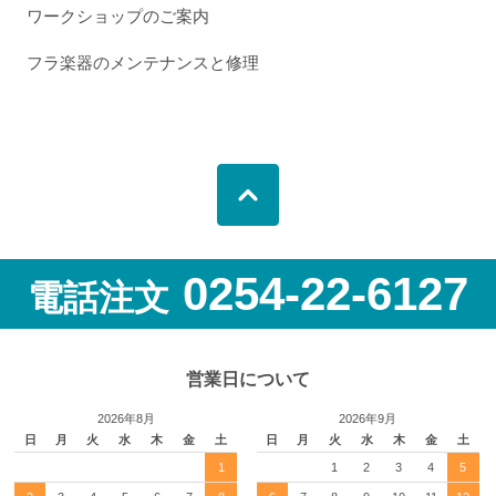
ワークショップのご案内
フラ楽器のメンテナンスと修理
0254-22-6127
電話注文
営業日について
2026年8月
2026年9月
日
月
火
水
木
金
土
日
月
火
水
木
金
土
1
1
2
3
4
5