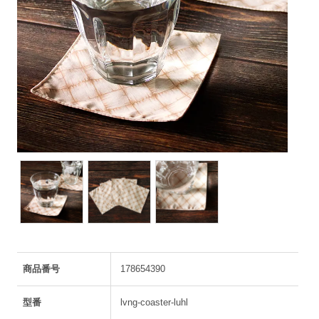
商品番号
178654390
型番
lvng-coaster-luhl