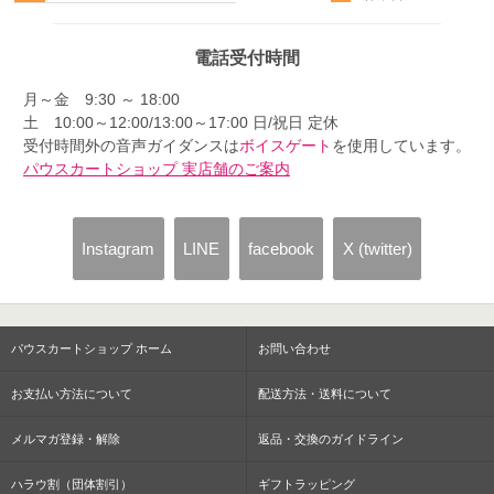
電話受付時間
月～金 9:30 ～ 18:00
土 10:00～12:00/13:00～17:00 日/祝日 定休
受付時間外の音声ガイダンスは
ボイスゲート
を使用しています。
パウスカートショップ 実店舗のご案内
Instagram
LINE
facebook
X (twitter)
パウスカートショップ ホーム
お問い合わせ
お支払い方法について
配送方法・送料について
メルマガ登録・解除
返品・交換のガイドライン
ハラウ割（団体割引）
ギフトラッピング