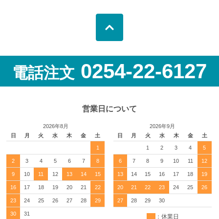
0254-22-6127
電話注文
営業日について
2026年8月
2026年9月
日
月
火
水
木
金
土
日
月
火
水
木
金
土
1
1
2
3
4
5
2
3
4
5
6
7
8
6
7
8
9
10
11
12
9
10
11
12
13
14
15
13
14
15
16
17
18
19
16
17
18
19
20
21
22
20
21
22
23
24
25
26
23
24
25
26
27
28
29
27
28
29
30
30
31
：休業日