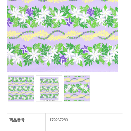
商品番号
179267280