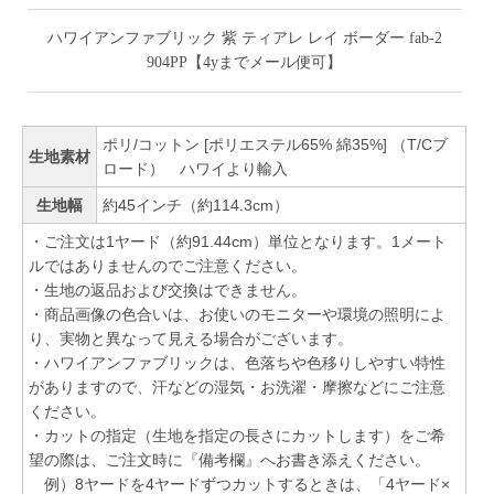
ハワイアンファブリック 紫 ティアレ レイ ボーダー fab-2
904PP【4yまでメール便可】
ポリ/コットン [ポリエステル65% 綿35%] （T/Cブ
生地素材
ロード） ハワイより輸入
生地幅
約45インチ（約114.3cm）
・ご注文は1ヤード（約91.44cm）単位となります。1メート
ルではありませんのでご注意ください。
・生地の返品および交換はできません。
・商品画像の色合いは、お使いのモニターや環境の照明によ
り、実物と異なって見える場合がございます。
・ハワイアンファブリックは、色落ちや色移りしやすい特性
がありますので、汗などの湿気・お洗濯・摩擦などにご注意
ください。
・カットの指定（生地を指定の長さにカットします）をご希
望の際は、ご注文時に『備考欄』へお書き添えください。
例）8ヤードを4ヤードずつカットするときは、「4ヤード×