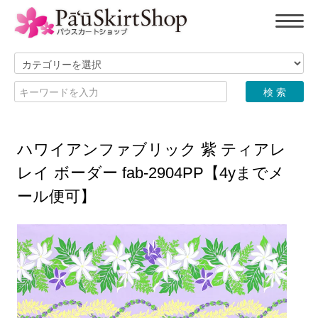
ハワイアンファブリック 紫 ティアレ
レイ ボーダー fab-2904PP【4yまでメ
ール便可】