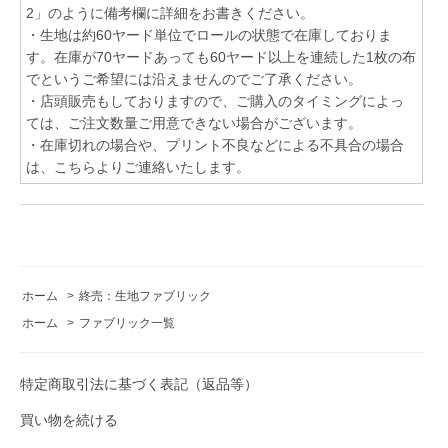
2」のように備考欄に詳細をお書きください。
・生地は約60ヤード単位でロールの状態で在庫しておりま
す。在庫が70ヤードあっても60ヤード以上を連続した1枚の布
でというご希望には沿えませんのでご了承ください。
・店頭販売もしておりますので、ご購入のタイミングによっ
ては、ご注文数量ご用意できない場合がございます。
・在庫切れの場合や、プリント不良などによる不具合の場合
は、こちらよりご連絡いたします。
ホーム
>
終売：生地ファブリック
ホーム
>
ファブリック一覧
特定商取引法に基づく表記（返品等）
買い物を続ける