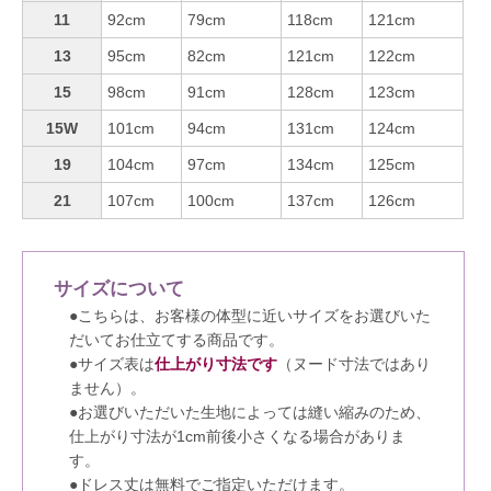
11
92cm
79cm
118cm
121cm
13
95cm
82cm
121cm
122cm
15
98cm
91cm
128cm
123cm
15W
101cm
94cm
131cm
124cm
19
104cm
97cm
134cm
125cm
21
107cm
100cm
137cm
126cm
サイズについて
●こちらは、お客様の体型に近いサイズをお選びいた
だいてお仕立てする商品です。
●サイズ表は
仕上がり寸法です
（ヌード寸法ではあり
ません）。
●お選びいただいた生地によっては縫い縮みのため、
仕上がり寸法が1cm前後小さくなる場合がありま
す。
●ドレス丈は無料でご指定いただけます。