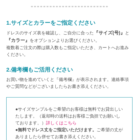
1.サイズとカラーをご指定ください
『サイズ(号)』
ドレスのサイズ表を確認し、ご自分に合った
と
『カラー』
をオプションよりお選びください。
複数着ご注文の際は購入数もご指定いただき、カートへお進み
ください。
2.備考欄もご活用ください
お買い物を進めていくと『備考欄』が表示されます。連絡事項
やご質問などがございましたらお書き添えください。
●サイズサンプルをご希望のお客様は無料でお貸出しい
たします。（返却時の送料はお客様ご負担でお願いし
ております。）
詳しくはこちら
●
無料でドレス丈をご指定いただけます。
ご希望の丈が
ありましたら併せてお書き添えください。