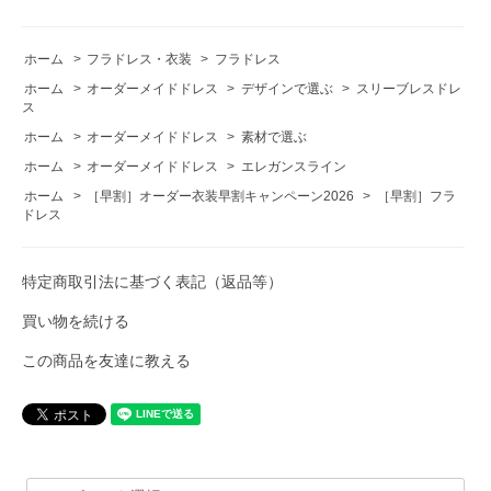
ホーム
>
フラドレス・衣装
>
フラドレス
ホーム
>
オーダーメイドドレス
>
デザインで選ぶ
>
スリーブレスドレ
ス
ホーム
>
オーダーメイドドレス
>
素材で選ぶ
ホーム
>
オーダーメイドドレス
>
エレガンスライン
ホーム
>
［早割］オーダー衣装早割キャンペーン2026
>
［早割］フラ
ドレス
特定商取引法に基づく表記（返品等）
買い物を続ける
この商品を友達に教える