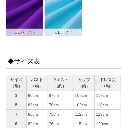
◆サイズ表
サイズ
バスト
ウエスト
ヒップ
ドレス丈
（号）
（約）
（約）
（約）
（約）
3
80cm
67cm
106cm
117cm
5
83cm
70cm
109cm
118cm
7
86cm
73cm
112cm
119cm
9
89cm
76cm
115cm
120cm