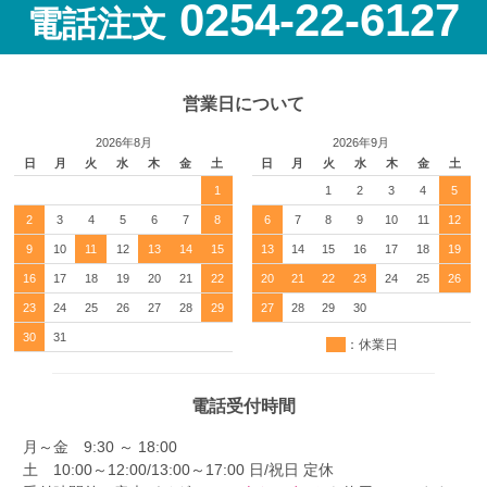
0254-22-6127
電話注文
営業日について
2026年8月
2026年9月
日
月
火
水
木
金
土
日
月
火
水
木
金
土
1
1
2
3
4
5
2
3
4
5
6
7
8
6
7
8
9
10
11
12
9
10
11
12
13
14
15
13
14
15
16
17
18
19
16
17
18
19
20
21
22
20
21
22
23
24
25
26
23
24
25
26
27
28
29
27
28
29
30
30
31
：休業日
電話受付時間
月～金 9:30 ～ 18:00
土 10:00～12:00/13:00～17:00 日/祝日 定休