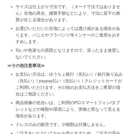
サイズは仕上がり寸法です。（ヌード寸法ではありませ
ん）生地の具合、縫製手順などにより、寸法に若干の差
異が生じる場合があります。
お選びいただいた生地によっては透け感がある場合があ
ります。パニエやフラパンツ等インナーのご着用をおす
すめします。
匂いや色落ちの原因となりますので、湿ったまま放置し
ないでください。
≪その他注意事項≫
お支払い方法は、ゆうちょ銀行（先払い）/ 銀行振り込み
（先払い）/ paypay払い（先払い）/ クレジットカードが
ご利用いただけます。その他のお支払方法をご希望の場
合はご相談ください。
商品画像の色合いは、ご利用のPC/スマートフォン/タブ
レットなどの種類や環境により、実物と異なって見える
場合があります。
ドレスのみの販売です。小物類は付属しません。
ご注文をいただいてからお作りするため、ご注文の混み