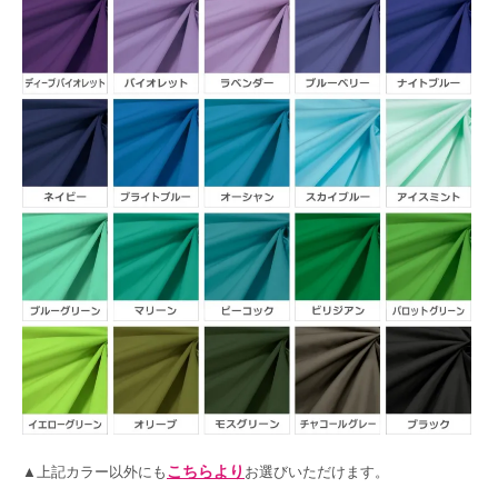
こちらより
▲上記カラー以外にも
お選びいただけます。