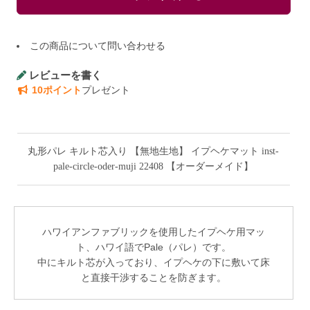
この商品について問い合わせる
レビューを書く
10ポイント
プレゼント
丸形パレ キルト芯入り 【無地生地】 イプヘケマット inst-
pale-circle-oder-muji 22408 【オーダーメイド】
ハワイアンファブリックを使用したイプヘケ用マッ
ト、ハワイ語でPale（パレ）です。
中にキルト芯が入っており、イプヘケの下に敷いて床
と直接干渉することを防ぎます。