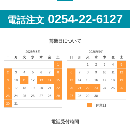
0254-22-6127
電話注文
営業日について
2026年8月
2026年9月
日
月
火
水
木
金
土
日
月
火
水
木
金
土
1
1
2
3
4
5
2
3
4
5
6
7
8
6
7
8
9
10
11
12
9
10
11
12
13
14
15
13
14
15
16
17
18
19
16
17
18
19
20
21
22
20
21
22
23
24
25
26
23
24
25
26
27
28
29
27
28
29
30
30
31
：休業日
電話受付時間