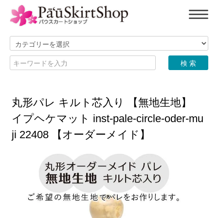
丸形パレ キルト芯入り 【無地生地】
イプヘケマット inst-pale-circle-oder-mu
ji 22408 【オーダーメイド】