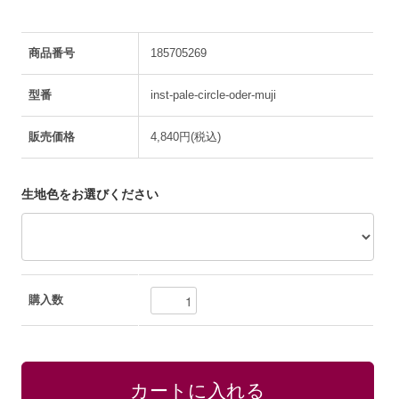
商品番号
185705269
型番
inst-pale-circle-oder-muji
販売価格
4,840円(税込)
生地色をお選びください
購入数