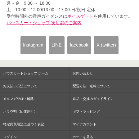
月～金 9:30 ～ 18:00
土 10:00～12:00/13:00～17:00 日/祝日 定休
受付時間外の音声ガイダンスは
ボイスゲート
を使用しています。
パウスカートショップ 実店舗のご案内
Instagram
LINE
facebook
X (twitter)
パウスカートショップ ホーム
お問い合わせ
お支払い方法について
配送方法・送料について
メルマガ登録・解除
返品・交換のガイドライン
ハラウ割（団体割引）
ギフトラッピング
特定商取引法に基づく表記
マイアカウント
ログイン
カートを見る