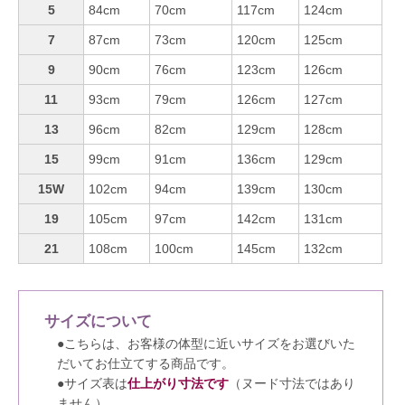
5
84cm
70cm
117cm
124cm
7
87cm
73cm
120cm
125cm
9
90cm
76cm
123cm
126cm
11
93cm
79cm
126cm
127cm
13
96cm
82cm
129cm
128cm
15
99cm
91cm
136cm
129cm
15W
102cm
94cm
139cm
130cm
19
105cm
97cm
142cm
131cm
21
108cm
100cm
145cm
132cm
サイズについて
●こちらは、お客様の体型に近いサイズをお選びいた
だいてお仕立てする商品です。
●サイズ表は
仕上がり寸法です
（ヌード寸法ではあり
ません）。