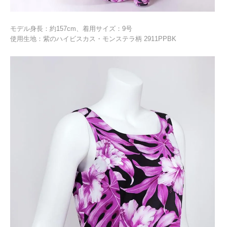
モデル身長：約157cm、着用サイズ：9号
使用生地：紫のハイビスカス・モンステラ柄 2911PPBK