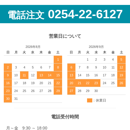
0254-22-6127
電話注文
営業日について
2026年8月
2026年9月
日
月
火
水
木
金
土
日
月
火
水
木
金
土
1
1
2
3
4
5
2
3
4
5
6
7
8
6
7
8
9
10
11
12
9
10
11
12
13
14
15
13
14
15
16
17
18
19
16
17
18
19
20
21
22
20
21
22
23
24
25
26
23
24
25
26
27
28
29
27
28
29
30
30
31
：休業日
電話受付時間
月～金 9:30 ～ 18:00