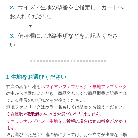
2.
サイズ・生地の型番をご指定し、カートへ
お入れください。
▼
3.
備考欄にご連絡事項などをご記入くださ
い。
1.生地をお選びください
在庫のある生地を
ハワイアンファブリック・無地ファブリック
の中からお選びいただき、商品名もしくは商品型番に記載され
ている番号のいずれかをお控えください。
無地ファブリックはカラー名もしくは型番をお控えください。
6未満
※在庫数が
の生地はお選びいただけません。
※
オリジナルプリント生地
をご希望の場合は追加料金がかかり
ます。
※お選びいただく生地の柄によっては、お仕立てが出来ない場