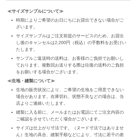
≪サイズサンプルについて≫
時期によりご希望のお日にちにお貸出できない場合がご
ざいます。
サイズサンプルはご注文前提のサービスのため、お貸出
し後のキャンセルは2,200円（税込）の手数料をお受けい
たします。
サンプルご返送時の送料は、お客様のご負担でお願いし
ております。複数回お送りする際は往復の送料のご負担
をお願いする場合がございます。
≪生地・縫製について≫
生地の販売状況により、ご希望の生地をご用意できない
場合があります。在庫切れ、状態不良などの場合は、当
店よりご連絡いたします。
縫製に入る前に、メールまたはお電話にてご注文内容の
ご確認をさせていただく場合がございます。
サイズは仕上がり寸法です。（ヌード寸法ではありませ
ん）生地の具合、縫製手順などにより、寸法に若干の差