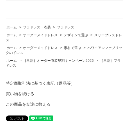
ホーム
>
フラドレス・衣装
>
フラドレス
ホーム
>
オーダーメイドドレス
>
デザインで選ぶ
>
スリーブレスドレ
ス
ホーム
>
オーダーメイドドレス
>
素材で選ぶ
>
ハワイアンファブリッ
クのドレス
ホーム
>
［早割］オーダー衣装早割キャンペーン2026
>
［早割］フラ
ドレス
特定商取引法に基づく表記（返品等）
買い物を続ける
この商品を友達に教える