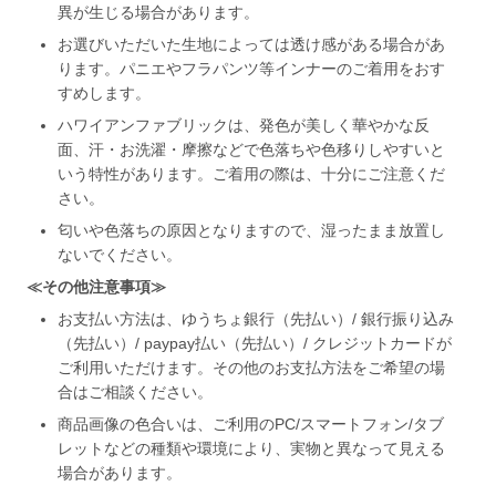
異が生じる場合があります。
お選びいただいた生地によっては透け感がある場合があ
ります。パニエやフラパンツ等インナーのご着用をおす
すめします。
ハワイアンファブリックは、発色が美しく華やかな反
面、汗・お洗濯・摩擦などで色落ちや色移りしやすいと
いう特性があります。ご着用の際は、十分にご注意くだ
さい。
匂いや色落ちの原因となりますので、湿ったまま放置し
ないでください。
≪その他注意事項≫
お支払い方法は、ゆうちょ銀行（先払い）/ 銀行振り込み
（先払い）/ paypay払い（先払い）/ クレジットカードが
ご利用いただけます。その他のお支払方法をご希望の場
合はご相談ください。
商品画像の色合いは、ご利用のPC/スマートフォン/タブ
レットなどの種類や環境により、実物と異なって見える
場合があります。