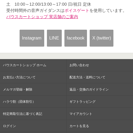
土 10:00～12:00/13:00～17:00 日/祝日 定休
受付時間外の音声ガイダンスは
ボイスゲート
を使用しています。
パウスカートショップ 実店舗のご案内
Instagram
LINE
facebook
X (twitter)
パウスカートショップ ホーム
お問い合わせ
お支払い方法について
配送方法・送料について
メルマガ登録・解除
返品・交換のガイドライン
ハラウ割（団体割引）
ギフトラッピング
特定商取引法に基づく表記
マイアカウント
ログイン
カートを見る