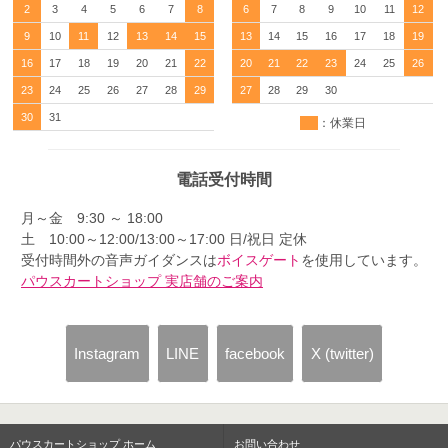
2
3
4
5
6
7
8
6
7
8
9
10
11
12
9
10
11
12
13
14
15
13
14
15
16
17
18
19
16
17
18
19
20
21
22
20
21
22
23
24
25
26
23
24
25
26
27
28
29
27
28
29
30
30
31
：休業日
電話受付時間
月～金 9:30 ～ 18:00
土 10:00～12:00/13:00～17:00 日/祝日 定休
受付時間外の音声ガイダンスは
ボイスゲート
を使用しています。
パウスカートショップ 実店舗のご案内
Instagram
LINE
facebook
X (twitter)
パウスカートショップ ホーム
お問い合わせ