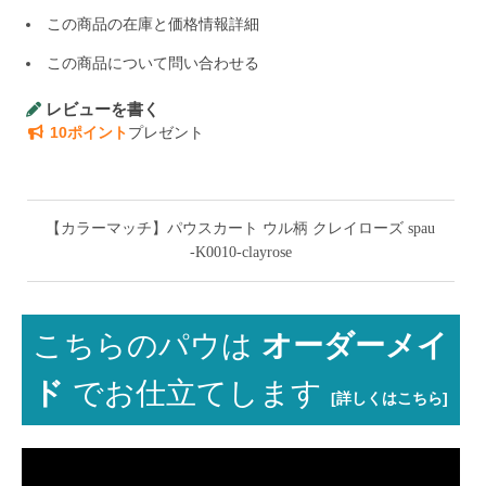
この商品の在庫と価格情報詳細
この商品について問い合わせる
レビューを書く
10ポイント
プレゼント
【カラーマッチ】パウスカート ウル柄 クレイローズ spau
-K0010-clayrose
こちらのパウは
オーダーメイ
ド
でお仕立てします
[詳しくはこちら]