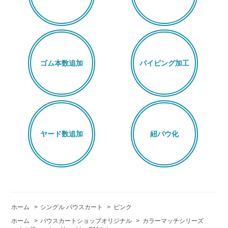
ゴム本数追加
パイピング加工
ヤード数追加
紐パウ化
ホーム
>
シングル パウスカート
>
ピンク
ホーム
>
パウスカートショップオリジナル
>
カラーマッチシリーズ