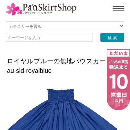
ロイヤルブルーの無地パウスカート sp
au-sld-royalblue