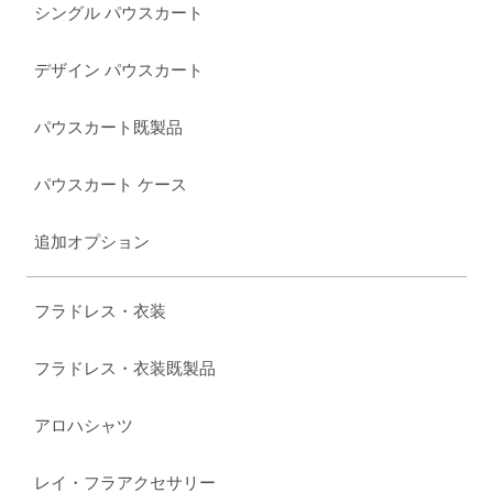
シングル パウスカート
デザイン パウスカート
パウスカート既製品
パウスカート ケース
追加オプション
フラドレス・衣装
フラドレス・衣装既製品
アロハシャツ
レイ・フラアクセサリー