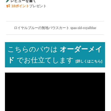
レビューを書く
10ポイント
プレゼント
ロイヤルブルーの無地パウスカート spau-sld-royalblue
こちらのパウは
オーダーメイ
ド
でお仕立てします
[詳しくはこちら]