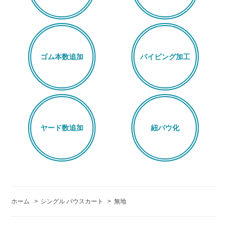
ゴム本数追加
パイピング加工
ヤード数追加
紐パウ化
ホーム
>
シングル パウスカート
>
無地