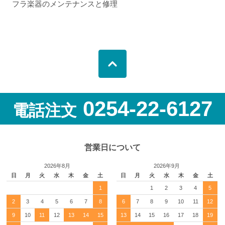
フラ楽器のメンテナンスと修理
0254-22-6127
電話注文
営業日について
2026年8月
2026年9月
日
月
火
水
木
金
土
日
月
火
水
木
金
土
1
1
2
3
4
5
2
3
4
5
6
7
8
6
7
8
9
10
11
12
9
10
11
12
13
14
15
13
14
15
16
17
18
19