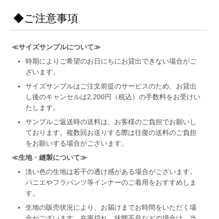
◆ご注意事項
≪サイズサンプルについて≫
時期によりご希望のお日にちにお貸出できない場合がご
ざいます。
サイズサンプルはご注文前提のサービスのため、お貸出
し後のキャンセルは2,200円（税込）の手数料をお受けい
たします。
サンプルご返送時の送料は、お客様のご負担でお願いし
ております。複数回お送りする際は往復の送料のご負担
をお願いする場合がございます。
≪生地・縫製について≫
淡い色の生地は若干の透け感がある場合がございます。
パニエやフラパンツ等インナーのご着用をおすすめしま
す。
生地の販売状況により、お届けまでお時間をいただく場
合がございます。在庫切れ、状態不良などの場合は、当