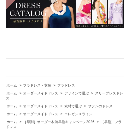
ホーム
>
フラドレス・衣装
>
フラドレス
ホーム
>
オーダーメイドドレス
>
デザインで選ぶ
>
スリーブレスドレ
ス
ホーム
>
オーダーメイドドレス
>
素材で選ぶ
>
サテンのドレス
ホーム
>
オーダーメイドドレス
>
エレガンスライン
ホーム
>
［早割］オーダー衣装早割キャンペーン2026
>
［早割］フラ
ドレス