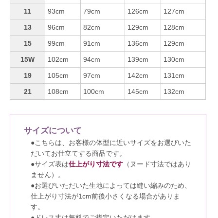
11
93cm
79cm
126cm
127cm
13
96cm
82cm
129cm
128cm
15
99cm
91cm
136cm
129cm
15W
102cm
94cm
139cm
130cm
19
105cm
97cm
142cm
131cm
21
108cm
100cm
145cm
132cm
サイズについて
●こちらは、お客様の体型に近いサイズをお選びいた
だいてお仕立てする商品です。
●サイズ表は
仕上がり寸法です
（ヌード寸法ではあり
ません）。
●お選びいただいた生地によっては縫い縮みのため、
仕上がり寸法が1cm前後小さくなる場合がありま
す。
●ドレス丈は無料でご指定いただけます。