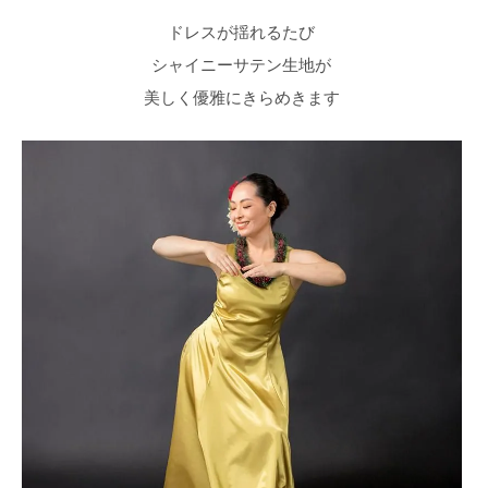
ドレスが揺れるたび
シャイニーサテン生地が
美しく優雅にきらめきます