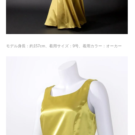
モデル身長：約157cm、着用サイズ：9号、着用カラー：オーカー