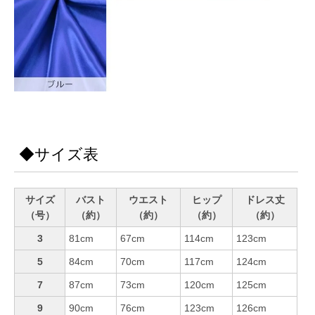
◆サイズ表
サイズ
バスト
ウエスト
ヒップ
ドレス丈
（号）
（約）
（約）
（約）
（約）
3
81cm
67cm
114cm
123cm
5
84cm
70cm
117cm
124cm
7
87cm
73cm
120cm
125cm
9
90cm
76cm
123cm
126cm