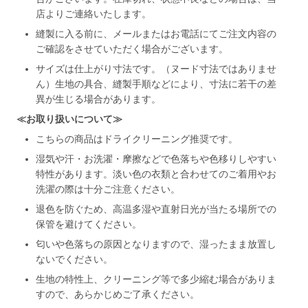
店よりご連絡いたします。
縫製に入る前に、メールまたはお電話にてご注文内容の
ご確認をさせていただく場合がございます。
サイズは仕上がり寸法です。（ヌード寸法ではありませ
ん）生地の具合、縫製手順などにより、寸法に若干の差
異が生じる場合があります。
≪お取り扱いについて≫
こちらの商品はドライクリーニング推奨です。
湿気や汗・お洗濯・摩擦などで色落ちや色移りしやすい
特性があります。淡い色の衣類と合わせてのご着用やお
洗濯の際は十分ご注意ください。
退色を防ぐため、高温多湿や直射日光が当たる場所での
保管を避けてください。
匂いや色落ちの原因となりますので、湿ったまま放置し
ないでください。
生地の特性上、クリーニング等で多少縮む場合がありま
すので、あらかじめご了承ください。