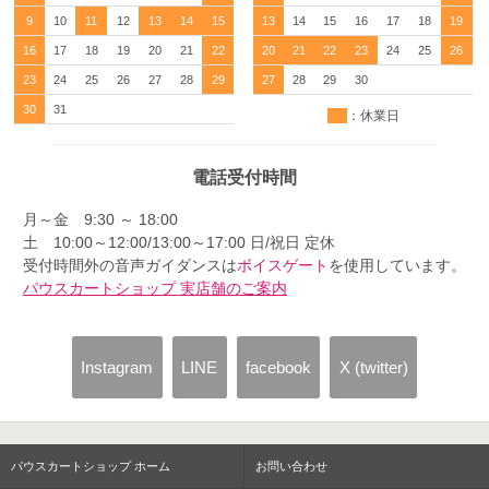
9
10
11
12
13
14
15
13
14
15
16
17
18
19
16
17
18
19
20
21
22
20
21
22
23
24
25
26
23
24
25
26
27
28
29
27
28
29
30
30
31
：休業日
電話受付時間
月～金 9:30 ～ 18:00
土 10:00～12:00/13:00～17:00 日/祝日 定休
受付時間外の音声ガイダンスは
ボイスゲート
を使用しています。
パウスカートショップ 実店舗のご案内
Instagram
LINE
facebook
X (twitter)
パウスカートショップ ホーム
お問い合わせ