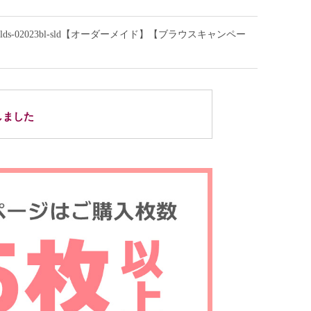
-02023bl-sld【オーダーメイド】【ブラウスキャンペー
しました