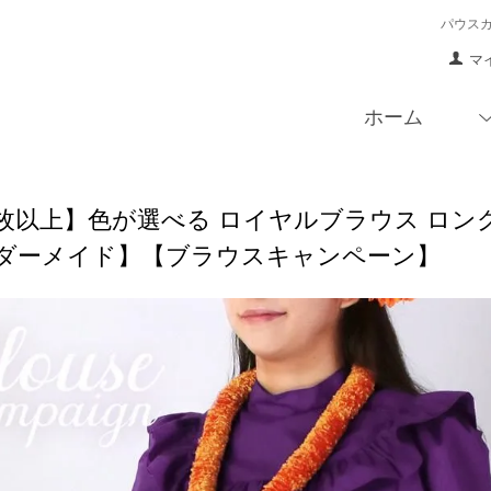
パウス
マ
ホーム
枚以上】色が選べる ロイヤルブラウス ロングスリーブ
ダーメイド】【ブラウスキャンペーン】