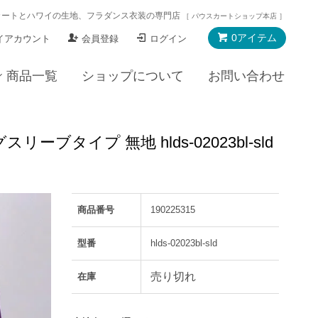
カートとハワイの生地、フラダンス衣装の専門店
［ パウスカートショップ本店 ］
0アイテム
イアカウント
会員登録
ログイン
商品一覧
ショップについて
お問い合わせ
タイプ 無地 hlds-02023bl-sld
商品番号
190225315
型番
hlds-02023bl-sld
売り切れ
在庫