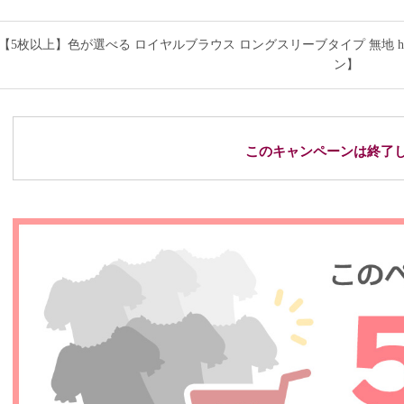
【5枚以上】色が選べる ロイヤルブラウス ロングスリーブタイプ 無地 hlds
ン】
このキャンペーンは終了