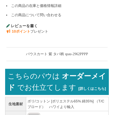
この商品の在庫と価格情報詳細
この商品について問い合わせる
レビューを書く
10ポイント
プレゼント
パウスカート 紫 タパ柄 spau-2962PPPP
こちらのパウは
オーダーメイ
ド
でお仕立てします
[詳しくはこちら]
ポリ/コットン [ポリエステル65% 綿35%] （T/C
生地素材
ブロード） ハワイより輸入