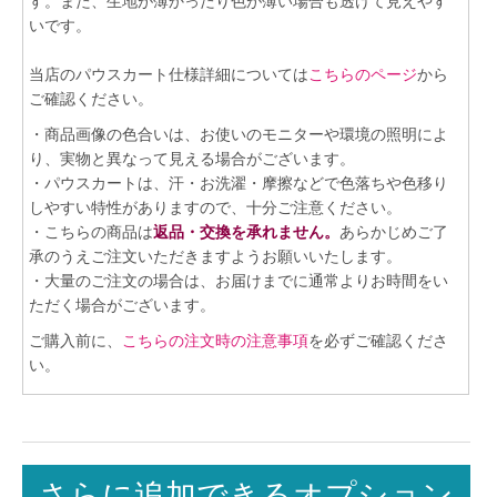
す。また、生地が薄かったり色が薄い場合も透けて見えやす
いです。
当店のパウスカート仕様詳細については
こちらのページ
から
ご確認ください。
・商品画像の色合いは、お使いのモニターや環境の照明によ
り、実物と異なって見える場合がございます。
・パウスカートは、汗・お洗濯・摩擦などで色落ちや色移り
しやすい特性がありますので、十分ご注意ください。
・こちらの商品は
返品・交換を承れません。
あらかじめご了
承のうえご注文いただきますようお願いいたします。
・大量のご注文の場合は、お届けまでに通常よりお時間をい
ただく場合がございます。
ご購入前に、
こちらの注文時の注意事項
を必ずご確認くださ
い。
さらに追加できるオプション