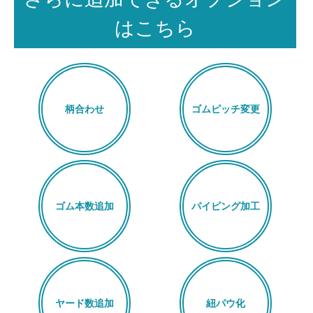
はこちら
柄合わせ
ゴムピッチ変更
ゴム本数追加
パイピング加工
ヤード数追加
紐パウ化