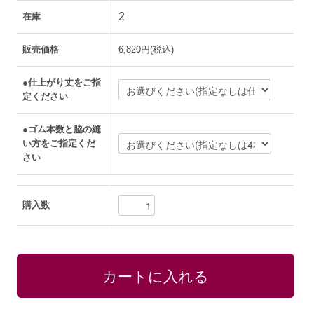
2
在庫
販売価格
6,820円(税込)
●仕上がり丈をご指
定ください
●ゴム本数と脇の縫
い方をご指定くだ
さい
購入数