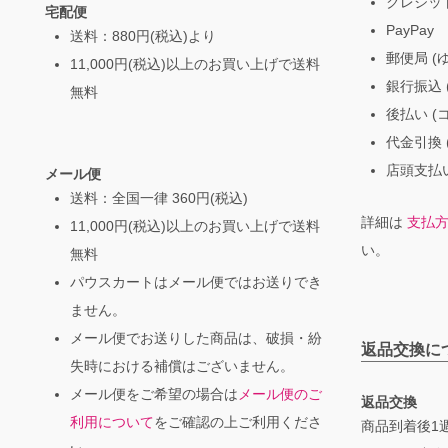
クレジッ
宅配便
PayPay
送料：880円(税込)より
郵便局 (
11,000円(税込)以上のお買い上げで送料
銀行振込 (
無料
後払い (
代金引換 
店頭支払い
メール便
送料：全国一律 360円(税込)
詳細は
支払
11,000円(税込)以上のお買い上げで送料
い。
無料
パウスカートはメール便ではお送りでき
ません。
メール便でお送りした商品は、破損・紛
返品交換に
失時における補償はございません。
メール便をご希望の場合は
メール便のご
返品交換
利用について
をご確認の上ご利用くださ
商品到着後1週