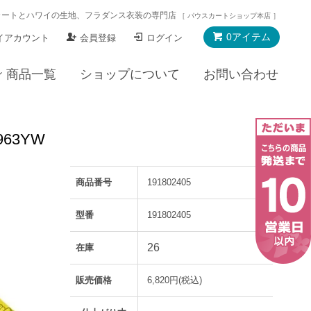
カートとハワイの生地、フラダンス衣装の専門店
［ パウスカートショップ本店 ］
0アイテム
イアカウント
会員登録
ログイン
商品一覧
ショップについて
お問い合わせ
63YW
商品番号
191802405
型番
191802405
26
在庫
販売価格
6,820円(税込)