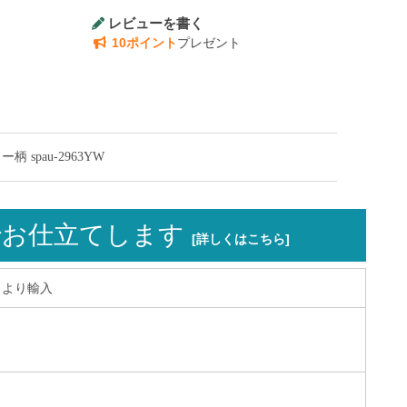
レビューを書く
10ポイント
プレゼント
spau-2963YW
お仕立てします
[詳しくはこちら]
ワイより輸入