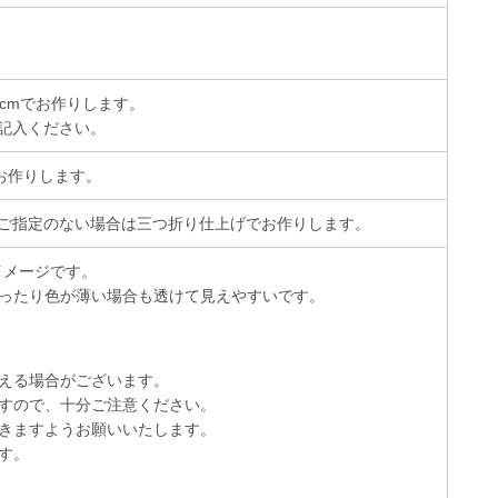
cmでお作りします。
記入ください。
お作りします。
ご指定のない場合は三つ折り仕上げでお作りします。
イメージです。
ったり色が薄い場合も透けて見えやすいです。
える場合がございます。
すので、十分ご注意ください。
きますようお願いいたします。
す。