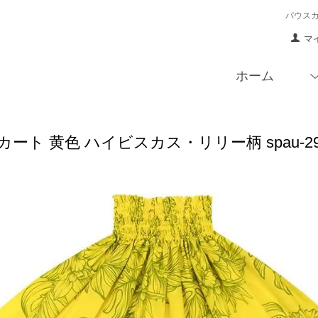
パウス
マ
ホーム
ート 黄色 ハイビスカス・リリー柄 spau-29