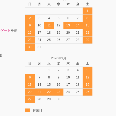
日
月
火
水
木
金
土
1
2
3
4
5
6
7
8
9
10
11
12
13
14
15
スゲート
を使
16
17
18
19
20
21
22
23
24
25
26
27
28
29
30
31
部
2026年9月
日
月
火
水
木
金
土
1
2
3
4
5
6
7
8
9
10
11
12
13
14
15
16
17
18
19
20
21
22
23
24
25
26
27
28
29
30
：休業日