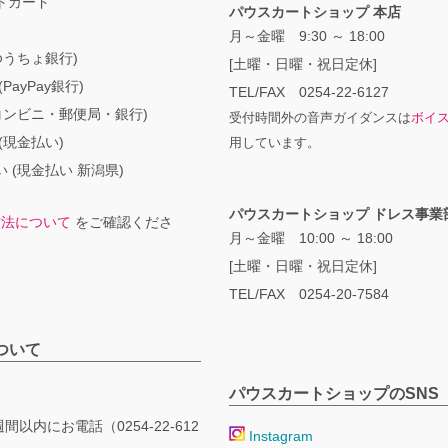
トカード
パウスカートショップ 本店
月～金曜 9:30 ～ 18:00
ゆうちょ銀行)
[土曜・日曜・祝日定休]
PayPay銀行)
TEL/FAX 0254-22-6127
コンビニ・郵便局・銀行)
受付時間外の音声ガイダンスは
ボイ
(現金払い)
用しています。
 (現金払い 新潟県)
パウスカートショップ ドレス事業
方法について
をご確認くださ
月～金曜 10:00 ～ 18:00
[土曜・日曜・祝日定休]
TEL/FAX 0254-20-7584
ついて
パウスカートショップのSNS
間以内にお電話（0254-22-612
Instagram