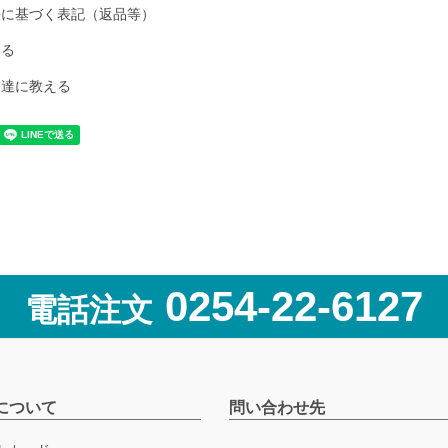
法に基づく表記（返品等）
ける
友達に教える
0254-22-6127
電話注文
について
問い合わせ先