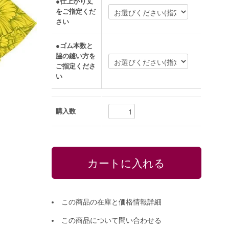
●仕上がり丈
をご指定くだ
さい
●ゴム本数と
脇の縫い方を
ご指定くださ
い
購入数
この商品の在庫と価格情報詳細
この商品について問い合わせる