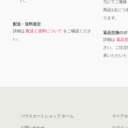
い。
7)にてご連
商品1点につき
ります。
配送・送料規定
詳細は
配送と送料について
をご確認くださ
返品交換のガ
い。
詳細は
返品
さい。ご注文
承いただいた
パウスカートショップ ホーム
マイアカ
お問い合わせ
ログイン