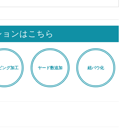
ションはこちら
ピング加工
ヤード数追加
紐パウ化