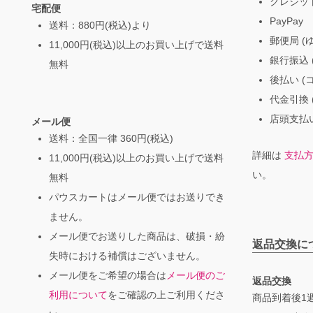
クレジッ
宅配便
PayPay
送料：880円(税込)より
郵便局 (
11,000円(税込)以上のお買い上げで送料
銀行振込 (
無料
後払い (
代金引換 
店頭支払い
メール便
送料：全国一律 360円(税込)
詳細は
支払
11,000円(税込)以上のお買い上げで送料
い。
無料
パウスカートはメール便ではお送りでき
ません。
メール便でお送りした商品は、破損・紛
返品交換に
失時における補償はございません。
メール便をご希望の場合は
メール便のご
返品交換
利用について
をご確認の上ご利用くださ
商品到着後1週