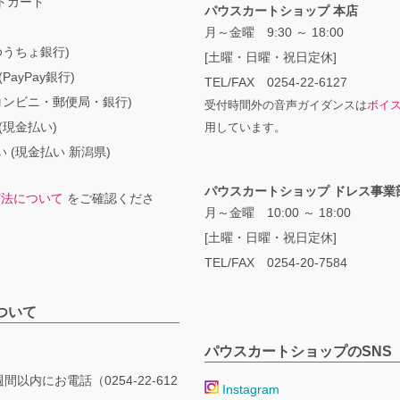
トカード
パウスカートショップ 本店
月～金曜 9:30 ～ 18:00
ゆうちょ銀行)
[土曜・日曜・祝日定休]
PayPay銀行)
TEL/FAX 0254-22-6127
コンビニ・郵便局・銀行)
受付時間外の音声ガイダンスは
ボイ
(現金払い)
用しています。
 (現金払い 新潟県)
パウスカートショップ ドレス事業
方法について
をご確認くださ
月～金曜 10:00 ～ 18:00
[土曜・日曜・祝日定休]
TEL/FAX 0254-20-7584
ついて
パウスカートショップのSNS
間以内にお電話（0254-22-612
Instagram