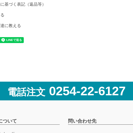
法に基づく表記（返品等）
ける
友達に教える
0254-22-6127
電話注文
について
問い合わせ先