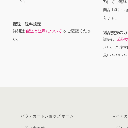
い。
7)にてご連
商品1点につき
ります。
配送・送料規定
詳細は
配送と送料について
をご確認くださ
返品交換のガ
い。
詳細は
返品
さい。ご注文
承いただいた
パウスカートショップ ホーム
マイアカ
お問い合わせ
ログイン