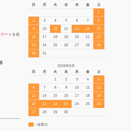
日
月
火
水
木
金
土
1
2
3
4
5
6
7
8
9
10
11
12
13
14
15
スゲート
を使
16
17
18
19
20
21
22
23
24
25
26
27
28
29
30
31
部
2026年9月
日
月
火
水
木
金
土
1
2
3
4
5
6
7
8
9
10
11
12
13
14
15
16
17
18
19
20
21
22
23
24
25
26
27
28
29
30
：休業日