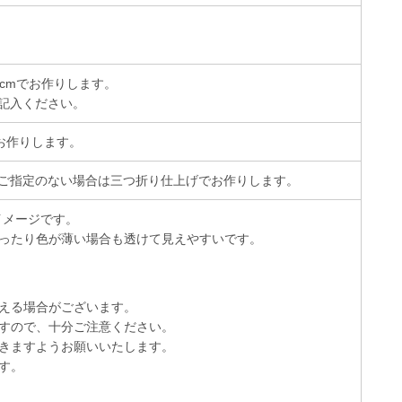
cmでお作りします。
記入ください。
お作りします。
ご指定のない場合は三つ折り仕上げでお作りします。
イメージです。
ったり色が薄い場合も透けて見えやすいです。
える場合がございます。
すので、十分ご注意ください。
きますようお願いいたします。
す。