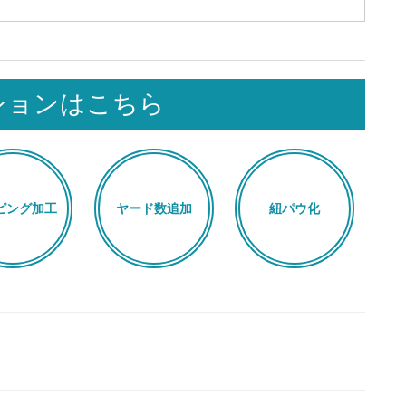
ションはこちら
ピング加工
ヤード数追加
紐パウ化