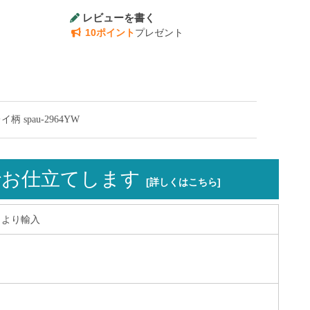
レビューを書く
10ポイント
プレゼント
spau-2964YW
お仕立てします
[詳しくはこちら]
ワイより輸入