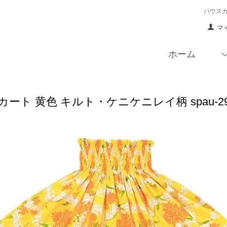
パウス
マ
ホーム
ート 黄色 キルト・ケニケニレイ柄 spau-29