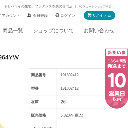
カートとハワイの生地、フラダンス衣装の専門店
［ パウスカートショップ本店 ］
0アイテム
イアカウント
会員登録
ログイン
商品一覧
ショップについて
お問い合わせ
64YW
商品番号
191802412
型番
191802412
26
在庫
販売価格
6,820円(税込)