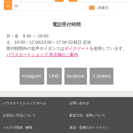
30
31
：休業日
電話受付時間
月～金 9:30 ～ 18:00
土 10:00～12:00/13:00～17:00 日/祝日 定休
受付時間外の音声ガイダンスは
ボイスゲート
を使用しています。
パウスカートショップ 実店舗のご案内
Instagram
LINE
facebook
X (twitter)
パウスカートショップ ホーム
お問い合わせ
お支払い方法について
配送方法・送料について
メルマガ登録・解除
返品・交換のガイドライン