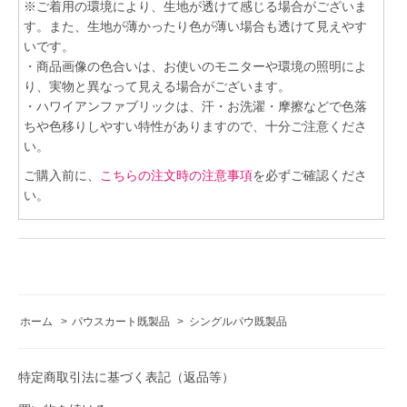
※ご着用の環境により、生地が透けて感じる場合がございま
す。また、生地が薄かったり色が薄い場合も透けて見えやす
いです。
・商品画像の色合いは、お使いのモニターや環境の照明によ
り、実物と異なって見える場合がございます。
・ハワイアンファブリックは、汗・お洗濯・摩擦などで色落
ちや色移りしやすい特性がありますので、十分ご注意くださ
い。
ご購入前に、
こちらの注文時の注意事項
を必ずご確認くださ
い。
ホーム
>
パウスカート既製品
>
シングルパウ既製品
特定商取引法に基づく表記（返品等）