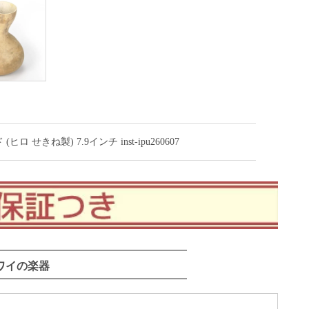
きね製) 7.9インチ inst-ipu260607
ワイの楽器