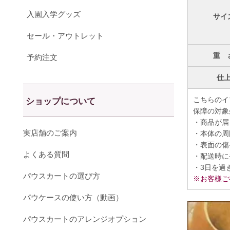
入園入学グッズ
サイ
セール・アウトレット
重 
予約注文
仕
こちらのイ
ショップについて
保障の対象
・商品が届
実店舗のご案内
・本体の周
・表面の傷
よくある質問
・配送時に
・3日を過
パウスカートの選び方
※お客様ご
パウケースの使い方（動画）
パウスカートのアレンジオプション