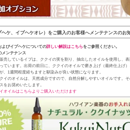
プヘケ、イプヘケオレ）をご購入のお客様へメンテナンスのお
およびイプヘケについての
詳しい解説はこちら
をご参照ください。
のメンテナンス
売しているイプは、ククイの実を割り、抽出したオイルを使用し、表
っています。出荷の前日に、ククイのオイルで磨き上げ（最終仕上げ）
が、1週間程度経ちますと馴染みが良い状態になります。
イのオイルは、天然成分ですので、自然分解しやすいオイルです。その
スをお奨めいたします。
イオイルはこちらよりご購入いただけます