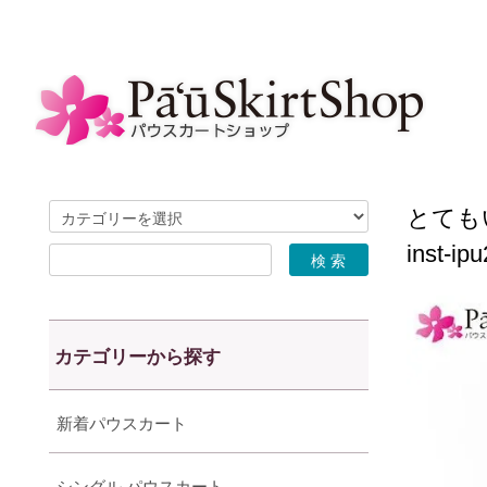
とても
inst-ip
カテゴリーから探す
新着パウスカート
シングル パウスカート