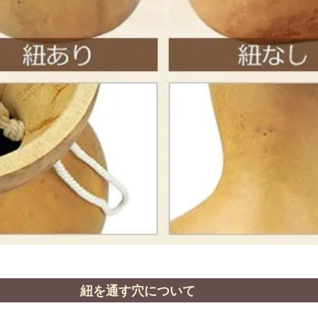
紐を通す穴について