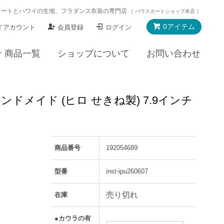
カートとハワイの生地、フラダンス衣装の専門店
［ パウスカートショップ本店 ］
0アイテム
イアカウント
会員登録
ログイン
商品一覧
ショップについて
お問い合わせ
ドメイド (ヒロ せきね製) 7.9インチ
商品番号
192054689
型番
inst-ipu260607
売り切れ
在庫
●カウラの有