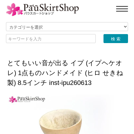
とてもいい音が出る イプ (イプヘケオ
レ) 1点ものハンドメイド (ヒロ せきね
製) 8.5インチ inst-ipu260613