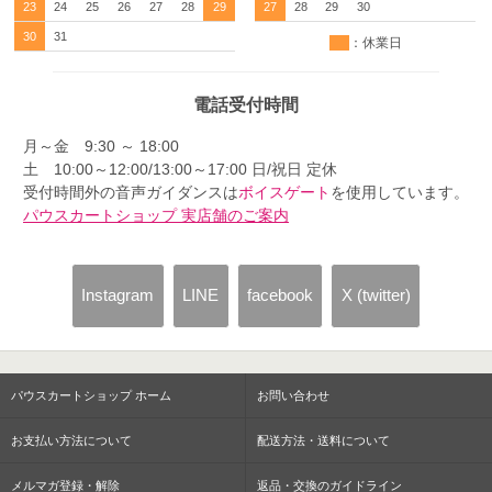
23
24
25
26
27
28
29
27
28
29
30
30
31
：休業日
電話受付時間
月～金 9:30 ～ 18:00
土 10:00～12:00/13:00～17:00 日/祝日 定休
受付時間外の音声ガイダンスは
ボイスゲート
を使用しています。
パウスカートショップ 実店舗のご案内
Instagram
LINE
facebook
X (twitter)
パウスカートショップ ホーム
お問い合わせ
お支払い方法について
配送方法・送料について
メルマガ登録・解除
返品・交換のガイドライン