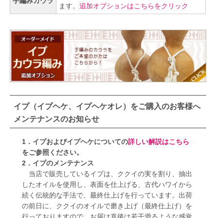
手編みカウラ
ます。
追加オプションはこちらをクリック
イプ（イプヘケ、イプヘケオレ）をご購入のお客様へ
メンテナンスのお知らせ
1．イプおよびイプヘケについての
詳しい解説はこちら
をご参照ください。
2．イプのメンテナンス
当店で販売しているイプは、ククイの実を割り、抽出
したオイルを使用し、表面を仕上げる、古代ハワイから
続く伝統的な手法で、最終仕上げを行っています。出荷
の前日に、ククイのオイルで磨き上げ（最終仕上げ）を
行っておりますので、お届け直後は若干滑るような感覚