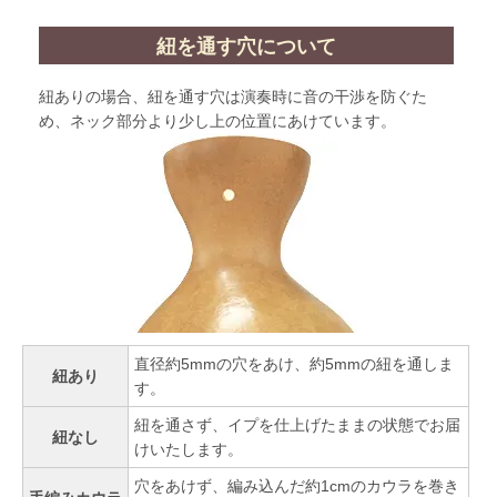
紐を通す穴について
紐ありの場合、紐を通す穴は演奏時に音の干渉を防ぐた
め、ネック部分より少し上の位置にあけています。
直径約5mmの穴をあけ、約5mmの紐を通しま
紐あり
す。
紐を通さず、イプを仕上げたままの状態でお届
紐なし
けいたします。
穴をあけず、編み込んだ約1cmのカウラを巻き