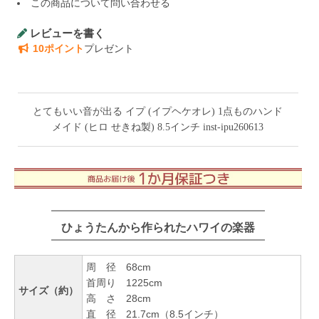
この商品について問い合わせる
レビューを書く
10ポイント
プレゼント
とてもいい音が出る イプ (イプヘケオレ) 1点ものハンド
メイド (ヒロ せきね製) 8.5インチ inst-ipu260613
ひょうたんから作られたハワイの楽器
周 径 68cm
首周り 1225cm
サイズ（約）
高 さ 28cm
直 径 21.7cm（8.5インチ）