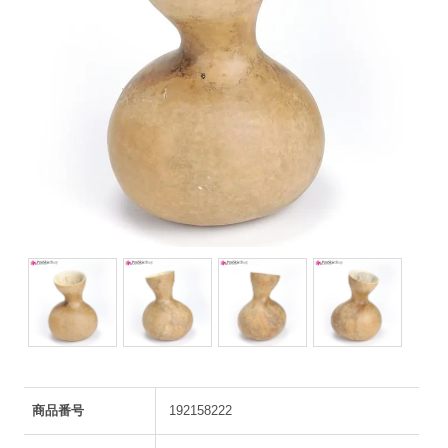
商品番号
192158222