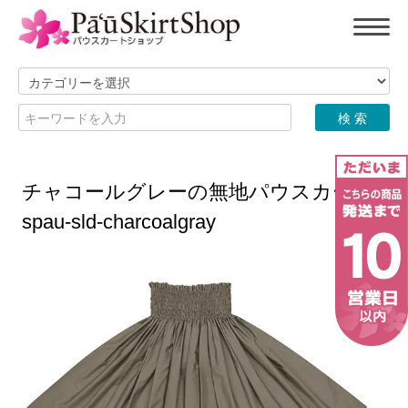
チャコールグレーの無地パウスカート
spau-sld-charcoalgray