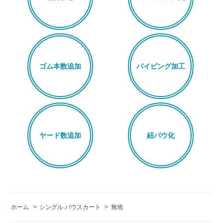
ゴム本数追加
パイピング加工
ヤード数追加
紐パウ化
ホーム
>
シングル パウスカート
>
無地