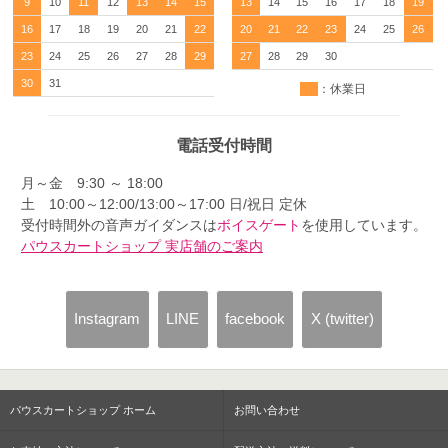
9
10
11
12
13
14
15
13
14
15
16
17
18
19
16
17
18
19
20
21
22
20
21
22
23
24
25
26
23
24
25
26
27
28
29
27
28
29
30
30
31
：休業日
電話受付時間
月～金 9:30 ～ 18:00
土 10:00～12:00/13:00～17:00 日/祝日 定休
受付時間外の音声ガイダンスは
ボイスゲート
を使用しています。
パウスカートショップ 実店舗のご案内
Instagram
LINE
facebook
X (twitter)
パウスカートショップ ホーム
お問い合わせ