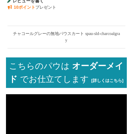
レビューを書く
10ポイント
プレゼント
チャコールグレーの無地パウスカート spau-sld-charcoalgra
y
こちらのパウは
オーダーメイ
ド
でお仕立てします
[詳しくはこちら]