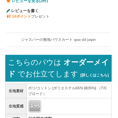
レビューを見る(3件)
レビューを書く
10ポイント
プレゼント
ジャスパーの無地パウスカート spau-sld-jasper
こちらのパウは
オーダーメイ
ド
でお仕立てします
[詳しくはこちら]
ポリ/コットン [ポリエステル65% 綿35%] （T/C
生地素材
ブロード）
生地質感