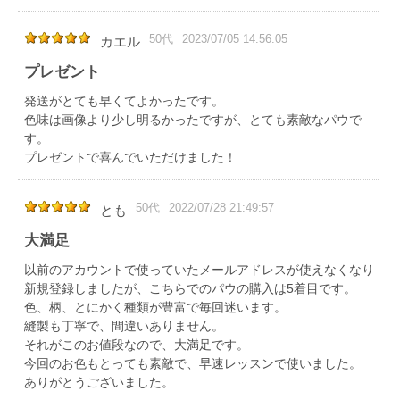
50代
2023/07/05 14:56:05
カエル
プレゼント
発送がとても早くてよかったです。
色味は画像より少し明るかったですが、とても素敵なパウで
す。
プレゼントで喜んでいただけました！
50代
2022/07/28 21:49:57
とも
大満足
以前のアカウントで使っていたメールアドレスが使えなくなり
新規登録しましたが、こちらでのパウの購入は5着目です。
色、柄、とにかく種類が豊富で毎回迷います。
縫製も丁寧で、間違いありません。
それがこのお値段なので、大満足です。
今回のお色もとっても素敵で、早速レッスンで使いました。
ありがとうございました。