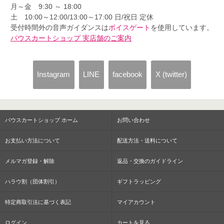
月～金 9:30 ～ 18:00
土 10:00～12:00/13:00～17:00 日/祝日 定休
受付時間外の音声ガイダンスは
ボイスゲート
を使用しています。
パウスカートショップ 実店舗のご案内
Instagram
LINE
facebook
X (twitter)
パウスカートショップ ホーム
お問い合わせ
お支払い方法について
配送方法・送料について
メルマガ登録・解除
返品・交換のガイドライン
ハラウ割（団体割引）
ギフトラッピング
特定商取引法に基づく表記
マイアカウント
ログイン
カートを見る