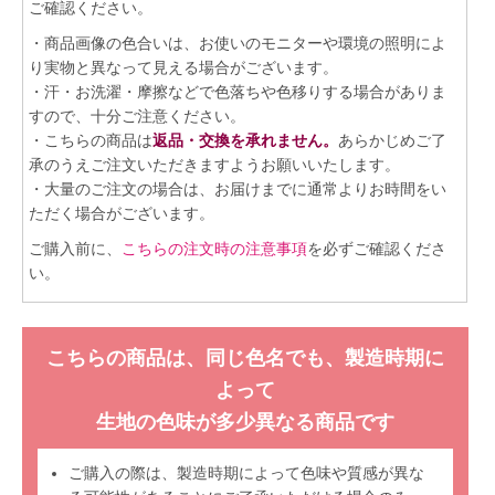
ご確認ください。
・商品画像の色合いは、お使いのモニターや環境の照明によ
り実物と異なって見える場合がございます。
・汗・お洗濯・摩擦などで色落ちや色移りする場合がありま
すので、十分ご注意ください。
・こちらの商品は
返品・交換を承れません。
あらかじめご了
承のうえご注文いただきますようお願いいたします。
・大量のご注文の場合は、お届けまでに通常よりお時間をい
ただく場合がございます。
ご購入前に、
こちらの注文時の注意事項
を必ずご確認くださ
い。
こちらの商品は、同じ色名でも、製造時期に
よって
生地の色味が多少異なる商品です
ご購入の際は、製造時期によって色味や質感が異な