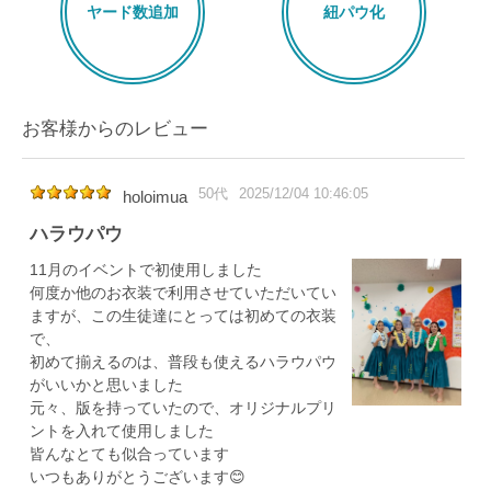
ヤード数追加
紐パウ化
お客様からのレビュー
50代
2025/12/04 10:46:05
holoimua
ハラウパウ
11月のイベントで初使用しました
何度か他のお衣装で利用させていただいてい
ますが、この生徒達にとっては初めての衣装
で、
初めて揃えるのは、普段も使えるハラウパウ
がいいかと思いました
元々、版を持っていたので、オリジナルプリ
ントを入れて使用しました
皆んなとても似合っています
いつもありがとうございます😊