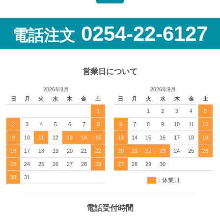
0254-22-6127
電話注文
営業日について
2026年8月
2026年9月
日
月
火
水
木
金
土
日
月
火
水
木
金
土
1
1
2
3
4
5
2
3
4
5
6
7
8
6
7
8
9
10
11
12
9
10
11
12
13
14
15
13
14
15
16
17
18
19
16
17
18
19
20
21
22
20
21
22
23
24
25
26
23
24
25
26
27
28
29
27
28
29
30
30
31
：休業日
電話受付時間