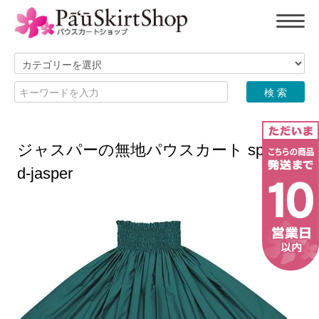
ジャスパーの無地パウスカート spau-sl
d-jasper