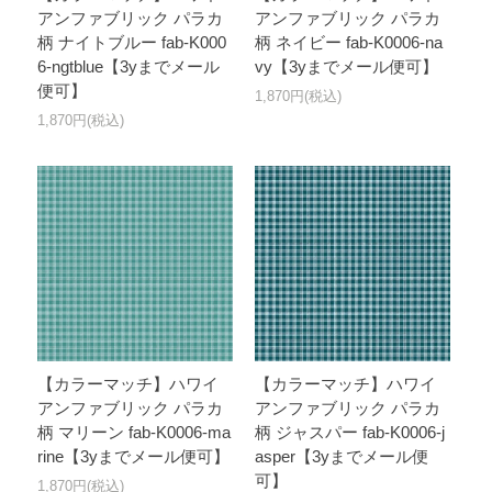
アンファブリック パラカ
アンファブリック パラカ
柄 ナイトブルー fab-K000
柄 ネイビー fab-K0006-na
6-ngtblue【3yまでメール
vy【3yまでメール便可】
便可】
1,870円(税込)
1,870円(税込)
【カラーマッチ】ハワイ
【カラーマッチ】ハワイ
アンファブリック パラカ
アンファブリック パラカ
柄 マリーン fab-K0006-ma
柄 ジャスパー fab-K0006-j
rine【3yまでメール便可】
asper【3yまでメール便
可】
1,870円(税込)