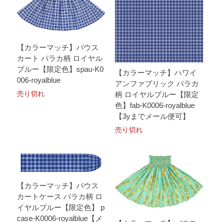
【カラーマッチ】パウス
カート パラカ柄 ロイヤル
ブルー【限定色】spau-K0
【カラーマッチ】ハワイ
006-royalblue
アンファブリック パラカ
売り切れ
柄 ロイヤルブルー【限定
色】fab-K0006-royalblue
【3yまでメール便可】
売り切れ
【カラーマッチ】パウス
カートケース パラカ柄 ロ
イヤルブルー【限定色】 p
case-K0006-royalblue【メ