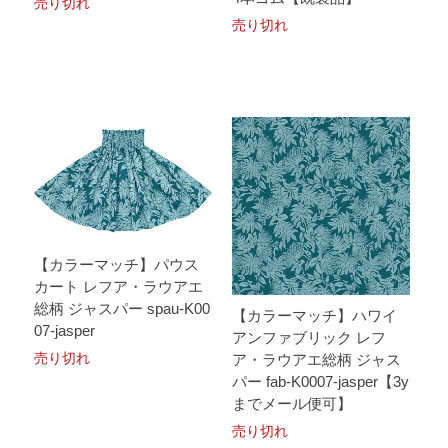
売り切れ
売り切れ
【カラーマッチ】パウス
カート レフア・ラウアエ
総柄 ジャスパー spau-K00
【カラーマッチ】ハワイ
07-jasper
アンファブリック レフ
売り切れ
ア・ラウアエ総柄 ジャス
パー fab-K0007-jasper【3y
までメール便可】
売り切れ