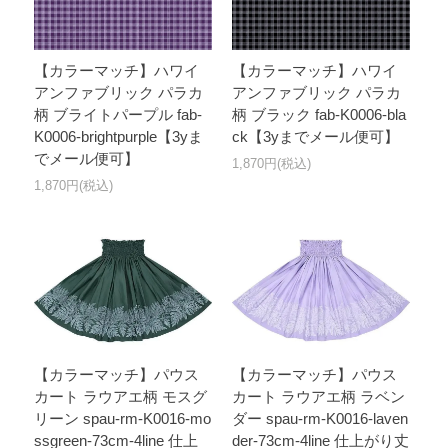
【カラーマッチ】ハワイ
【カラーマッチ】ハワイ
アンファブリック パラカ
アンファブリック パラカ
柄 ブライトパープル fab-
柄 ブラック fab-K0006-bla
K0006-brightpurple【3yま
ck【3yまでメール便可】
でメール便可】
1,870円(税込)
1,870円(税込)
【カラーマッチ】パウス
【カラーマッチ】パウス
カート ラウアエ柄 モスグ
カート ラウアエ柄 ラベン
リーン spau-rm-K0016-mo
ダー spau-rm-K0016-laven
ssgreen-73cm-4line 仕上
der-73cm-4line 仕上がり丈