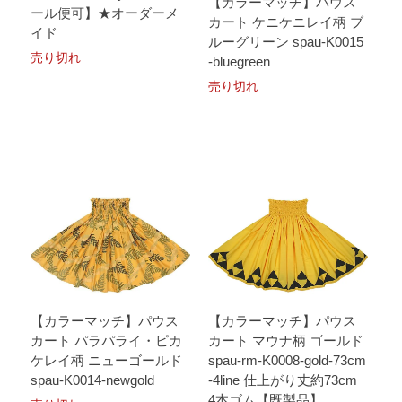
【カラーマッチ】パウス
ール便可】★オーダーメ
カート ケニケニレイ柄 ブ
イド
ルーグリーン spau-K0015
売り切れ
-bluegreen
売り切れ
【カラーマッチ】パウス
【カラーマッチ】パウス
カート パラパライ・ピカ
カート マウナ柄 ゴールド
ケレイ柄 ニューゴールド
spau-rm-K0008-gold-73cm
spau-K0014-newgold
-4line 仕上がり丈約73cm
4本ゴム【既製品】