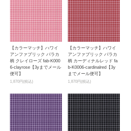
【カラーマッチ】ハワイ
【カラーマッチ】ハワイ
アンファブリック パラカ
アンファブリック パラカ
柄 クレイローズ fab-K000
柄 カーディナルレッド fa
6-clayrose【3yまでメール
b-K0006-cardinalred【3y
便可】
までメール便可】
1,870円(税込)
1,870円(税込)