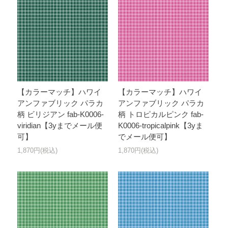
【カラーマッチ】ハワイ
【カラーマッチ】ハワイ
アンファブリック パラカ
アンファブリック パラカ
柄 ビリジアン fab-K0006-
柄 トロピカルピンク fab-
viridian【3yまでメール便
K0006-tropicalpink【3yま
可】
でメール便可】
1,870円(税込)
1,870円(税込)