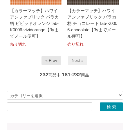
【カラーマッチ】ハワイ
【カラーマッチ】ハワイ
アンファブリック パラカ
アンファブリック パラカ
柄 ビビッドオレンジ fab-
柄 チョコレート fab-K000
K0006-vividorange【3yま
6-chocolate【3yまでメー
でメール便可】
ル便可】
売り切れ
売り切れ
« Prev
Next »
232
181-232
商品中
商品