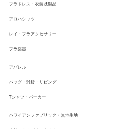
フラドレス・衣装既製品
アロハシャツ
レイ・フラアクセサリー
フラ楽器
アパレル
バッグ・雑貨・リビング
Tシャツ・パーカー
ハワイアンファブリック・無地生地