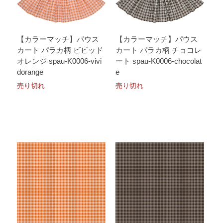
【カラーマッチ】パウス
【カラーマッチ】パウス
カート パラカ柄 ビビッド
カート パラカ柄 チョコレ
オレンジ spau-K0006-vivi
ート spau-K0006-chocolat
dorange
e
売り切れ
売り切れ