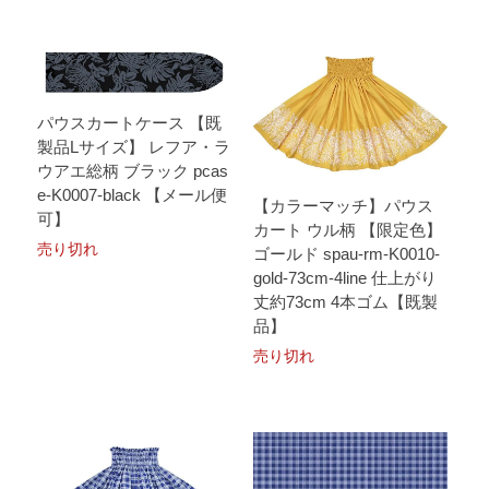
パウスカートケース 【既
製品Lサイズ】 レフア・ラ
ウアエ総柄 ブラック pcas
e-K0007-black 【メール便
【カラーマッチ】パウス
可】
カート ウル柄 【限定色】
売り切れ
ゴールド spau-rm-K0010-
gold-73cm-4line 仕上がり
丈約73cm 4本ゴム【既製
品】
売り切れ