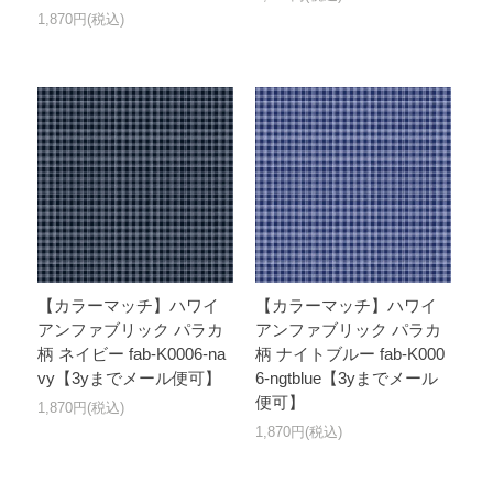
1,870円(税込)
【カラーマッチ】ハワイ
【カラーマッチ】ハワイ
アンファブリック パラカ
アンファブリック パラカ
柄 ネイビー fab-K0006-na
柄 ナイトブルー fab-K000
vy【3yまでメール便可】
6-ngtblue【3yまでメール
便可】
1,870円(税込)
1,870円(税込)