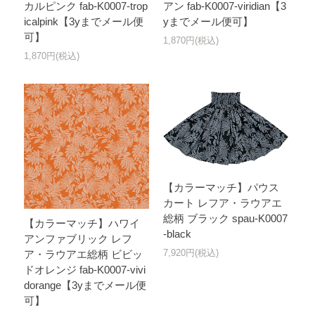
カルピンク fab-K0007-trop
アン fab-K0007-viridian【3
icalpink【3yまでメール便
yまでメール便可】
可】
1,870円(税込)
1,870円(税込)
【カラーマッチ】パウス
カート レフア・ラウアエ
総柄 ブラック spau-K0007
【カラーマッチ】ハワイ
-black
アンファブリック レフ
7,920円(税込)
ア・ラウアエ総柄 ビビッ
ドオレンジ fab-K0007-vivi
dorange【3yまでメール便
可】