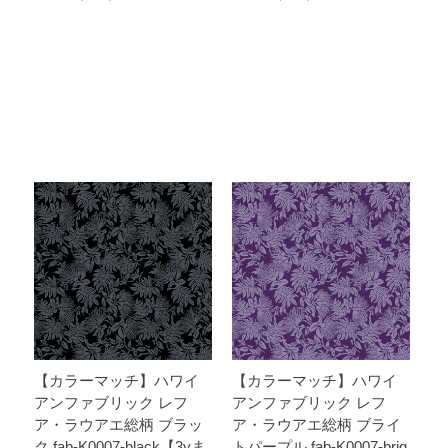
【カラーマッチ】ハワイ
【カラーマッチ】ハワイ
アンファブリック レフ
アンファブリック レフ
ア・ラウアエ総柄 ブラッ
ア・ラウアエ総柄 ブライ
ク fab-K0007-black【3yま
トパープル fab-K0007-brig