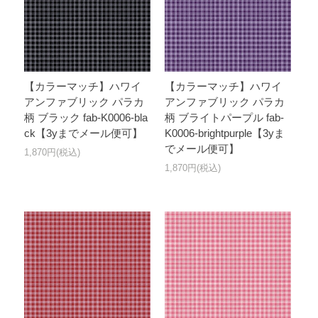
【カラーマッチ】ハワイ
【カラーマッチ】ハワイ
アンファブリック パラカ
アンファブリック パラカ
柄 ブラック fab-K0006-bla
柄 ブライトパープル fab-
ck【3yまでメール便可】
K0006-brightpurple【3yま
でメール便可】
1,870円(税込)
1,870円(税込)