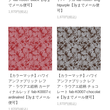
でメール便可】
htpurple【3yまでメール便
可】
1,870円(税込)
1,870円(税込)
【カラーマッチ】ハワイ
【カラーマッチ】ハワイ
アンファブリック レフ
アンファブリック レフ
ア・ラウアエ総柄 カーデ
ア・ラウアエ総柄 チョコ
ィナルレッド fab-K0007-c
レート fab-K0007-chocolat
ardinalred【3yまでメール
e【3yまでメール便可】
便可】
1,870円(税込)
1,870円(税込)