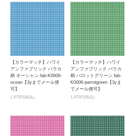
【カラーマッチ】ハワイ
【カラーマッチ】ハワイ
アンファブリック パラカ
アンファブリック パラカ
柄 オーシャン fab-K0006-
柄 パロットグリーン fab-
ocean【3yまでメール便
K0006-parrotgreen【3yま
可】
でメール便可】
1,870円(税込)
1,870円(税込)