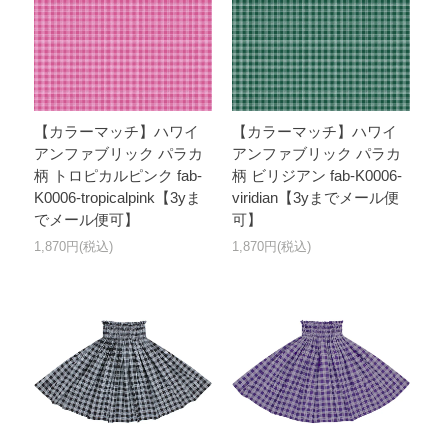
【カラーマッチ】ハワイ
【カラーマッチ】ハワイ
アンファブリック パラカ
アンファブリック パラカ
柄 トロピカルピンク fab-
柄 ビリジアン fab-K0006-
K0006-tropicalpink【3yま
viridian【3yまでメール便
でメール便可】
可】
1,870円(税込)
1,870円(税込)