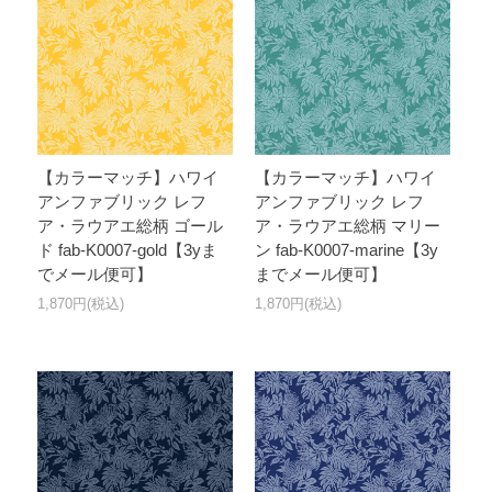
【カラーマッチ】ハワイ
【カラーマッチ】ハワイ
アンファブリック レフ
アンファブリック レフ
ア・ラウアエ総柄 ゴール
ア・ラウアエ総柄 マリー
ド fab-K0007-gold【3yま
ン fab-K0007-marine【3y
でメール便可】
までメール便可】
1,870円(税込)
1,870円(税込)