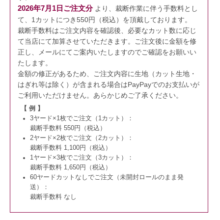
2026年7月1日ご注文分
より、裁断作業に伴う手数料とし
て、1カットにつき550円（税込）を頂戴しております。
裁断手数料はご注文内容を確認後、必要なカット数に応じ
て当店にて加算させていただきます。
ご注文後に金額を修
正し、メールにてご案内いたしますのでご確認をお願いい
たします。
金額の修正があるため、ご注文内容に生地（カット生地・
はぎれ等は除く）が含まれる場合はPayPayでのお支払いが
ご利用いただけません。
あらかじめご了承ください。
【 例 】
3ヤード×1枚でご注文（1カット）：
裁断手数料 550円（税込）
2ヤード×2枚でご注文（2カット）：
裁断手数料 1,100円（税込）
1ヤード×3枚でご注文（3カット）：
裁断手数料 1,650円（税込）
60ヤードカットなしでご注文（未開封ロールのまま発
送）：
裁断手数料 なし