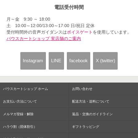
電話受付時間
月～金 9:30 ～ 18:00
土 10:00～12:00/13:00～17:00 日/祝日 定休
受付時間外の音声ガイダンスは
ボイスゲート
を使用しています。
パウスカートショップ 実店舗のご案内
Instagram
LINE
facebook
X (twitter)
パウスカートショップ ホーム
お問い合わせ
お支払い方法について
配送方法・送料について
メルマガ登録・解除
返品・交換のガイドライン
ハラウ割（団体割引）
ギフトラッピング