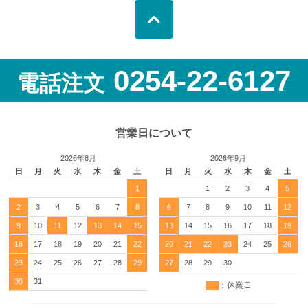
0254-22-6127
電話注文
営業日について
2026年8月
2026年9月
日
月
火
水
木
金
土
日
月
火
水
木
金
土
1
1
2
3
4
5
2
3
4
5
6
7
8
6
7
8
9
10
11
12
9
10
11
12
13
14
15
13
14
15
16
17
18
19
16
17
18
19
20
21
22
20
21
22
23
24
25
26
23
24
25
26
27
28
29
27
28
29
30
30
31
：休業日