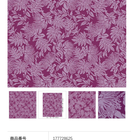
商品番号
177728625