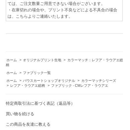
ては、ご注文数量ご用意できない場合がございます。
・在庫切れの場合や、プリント不良などによる不具合の場合
は、こちらよりご連絡いたします。
ホーム
>
オリジナルプリント生地
>
カラーマッチ：レフア・ラウアエ総
柄
ホーム
>
ファブリック一覧
ホーム
>
パウスカートショップオリジナル
>
カラーマッチシリーズ
>
レフア・ラウアエ総柄
>
ファブリック - CMレフア・ラウアエ
特定商取引法に基づく表記（返品等）
買い物を続ける
この商品を友達に教える